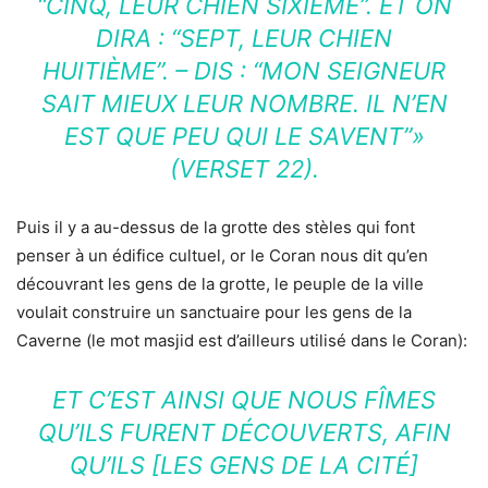
“CINQ, LEUR CHIEN SIXIÈME”. ET ON
DIRA : “SEPT, LEUR CHIEN
HUITIÈME”. – DIS : “MON SEIGNEUR
SAIT MIEUX LEUR NOMBRE. IL N’EN
EST QUE PEU QUI LE SAVENT”»
(VERSET 22).
Puis il y a au-dessus de la grotte des stèles qui font
penser à un édifice cultuel, or le Coran nous dit qu’en
découvrant les gens de la grotte, le peuple de la ville
voulait construire un sanctuaire pour les gens de la
Caverne (le mot masjid est d’ailleurs utilisé dans le Coran):
ET C’EST AINSI QUE NOUS FÎMES
QU’ILS FURENT DÉCOUVERTS, AFIN
QU’ILS [LES GENS DE LA CITÉ]