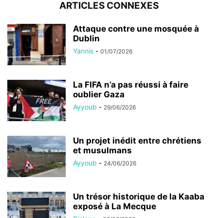
ARTICLES CONNEXES
Attaque contre une mosquée à
Dublin
Yannis
-
01/07/2026
La FIFA n’a pas réussi à faire
oublier Gaza
Ayyoub
-
29/06/2026
Un projet inédit entre chrétiens
et musulmans
Ayyoub
-
24/06/2026
Un trésor historique de la Kaaba
exposé à La Mecque