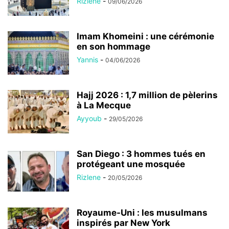
Rizlene
-
09/06/2026
Imam Khomeini : une cérémonie
en son hommage
Yannis
-
04/06/2026
Hajj 2026 : 1,7 million de pèlerins
à La Mecque
Ayyoub
-
29/05/2026
San Diego : 3 hommes tués en
protégeant une mosquée
Rizlene
-
20/05/2026
Royaume-Uni : les musulmans
inspirés par New York