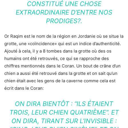
CONSTITUÉ UNE CHOSE
EXTRAORDINAIRE D’ENTRE NOS
PRODIGES?.
Or Raqim est le nom de la région en Jordanie où se situe la
grotte, une «coïncidence» qui est un indice d’authenticité.
Ajouté à cela, il y a 8 tombes dans la grotte où des os
humains ont été retrouvés, ce qui se rapproche des
chiffres mentionnés dans le Coran. Un bout de crâne d’un
chien a aussi été retrouvé dans la grotte et on sait qu’un
chien était avec les gens de la caverne comme cela est
écrit dans le Coran:
ON DIRA BIENTÔT : “ILS ÉTAIENT
TROIS, LEUR CHIEN QUATRIÈME”. ET
ON DIRA, TIRANT SUR L’INVISIBLE :