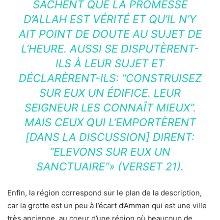
SACHENT QUE LA PROMESSE
D’ALLAH EST VÉRITÉ ET QU’IL N’Y
AIT POINT DE DOUTE AU SUJET DE
L’HEURE. AUSSI SE DISPUTÈRENT-
ILS À LEUR SUJET ET
DÉCLARÈRENT-ILS: “CONSTRUISEZ
SUR EUX UN ÉDIFICE. LEUR
SEIGNEUR LES CONNAÎT MIEUX”.
MAIS CEUX QUI L’EMPORTÈRENT
[DANS LA DISCUSSION] DIRENT:
“ELEVONS SUR EUX UN
SANCTUAIRE”» (VERSET 21).
Enfin, la région correspond sur le plan de la description,
car la grotte est un peu à l’écart d’Amman qui est une ville
très ancienne, au coeur d’une région où beaucoup de