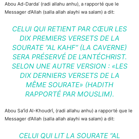
Abou Ad-Darda’ (radi allahu anhu), a rapporté que le
Messager d’Allah (salla allah alayhi wa salam) a dit:
CELUI QUI RETIENT PAR CŒUR LES
DIX PREMIERS VERSETS DE LA
SOURATE “AL KAHF” (LA CAVERNE)
SERA PRÉSERVÉ DE L’ANTÉCHRIST.
SELON UNE AUTRE VERSION : «LES
DIX DERNIERS VERSETS DE LA
MÊME SOURATE» (HADITH
RAPPORTÉ PAR MOUSLIM).
Abou Sa’îd Al-Khoudrî, (radi allahu anhu) a rapporté que le
Messager d’Allah (salla allah alayhi wa salam) a dit:
CELUI QUI LIT LA SOURATE “AL