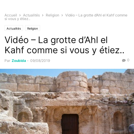
Accueil
Actualités
Religion
Vidéo – La grotte d’Ahl el Kahf comme
si vous y étiez..
Actualités
Religion
Vidéo – La grotte d’Ahl el
Kahf comme si vous y étiez..
0
Par
Zoubida
-
09/08/2019