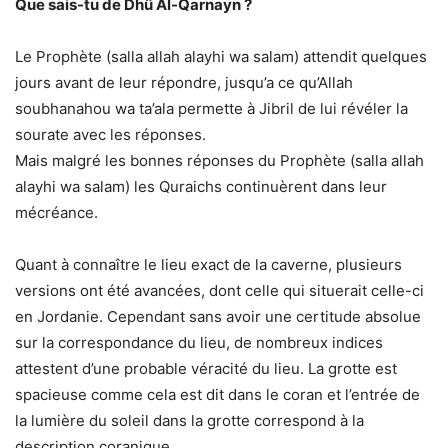
Que sais-tu de Dhû Al-Qarnayn ?
Le Prophète (salla allah alayhi wa salam) attendit quelques
jours avant de leur répondre, jusqu’a ce qu’Allah
soubhanahou wa ta’ala permette à Jibril de lui révéler la
sourate avec les réponses.
Mais malgré les bonnes réponses du Prophète (salla allah
alayhi wa salam) les Quraichs continuèrent dans leur
mécréance.
Quant à connaître le lieu exact de la caverne, plusieurs
versions ont été avancées, dont celle qui situerait celle-ci
en Jordanie. Cependant sans avoir une certitude absolue
sur la correspondance du lieu, de nombreux indices
attestent d’une probable véracité du lieu. La grotte est
spacieuse comme cela est dit dans le coran et l’entrée de
la lumière du soleil dans la grotte correspond à la
description coranique