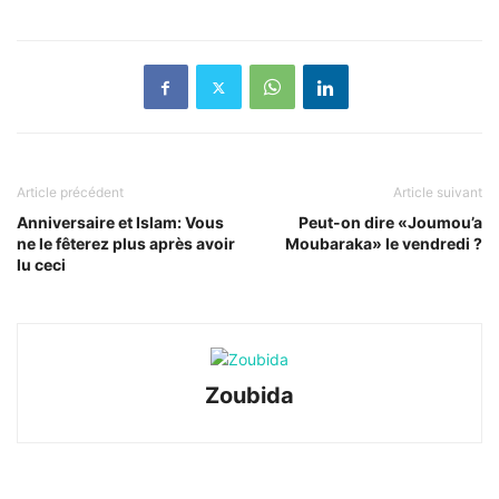
Article précédent
Article suivant
Anniversaire et Islam: Vous
Peut-on dire «Joumou’a
ne le fêterez plus après avoir
Moubaraka» le vendredi ?
lu ceci
Zoubida