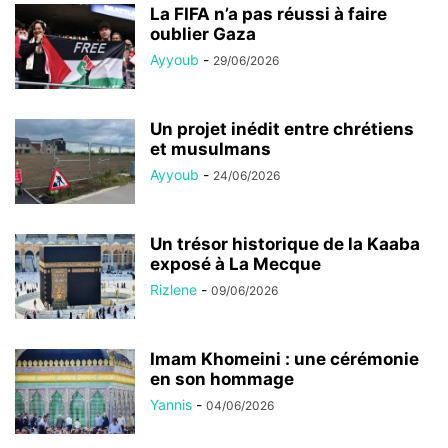
La FIFA n’a pas réussi à faire
oublier Gaza
Ayyoub
-
29/06/2026
Un projet inédit entre chrétiens
et musulmans
Ayyoub
-
24/06/2026
Un trésor historique de la Kaaba
exposé à La Mecque
Rizlene
-
09/06/2026
Imam Khomeini : une cérémonie
en son hommage
Yannis
-
04/06/2026