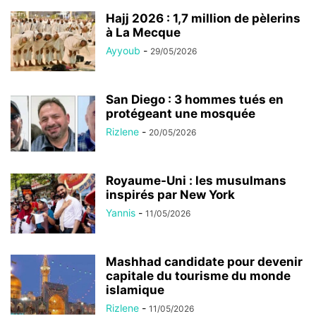
Hajj 2026 : 1,7 million de pèlerins
à La Mecque
Ayyoub
-
29/05/2026
San Diego : 3 hommes tués en
protégeant une mosquée
Rizlene
-
20/05/2026
Royaume-Uni : les musulmans
inspirés par New York
Yannis
-
11/05/2026
Mashhad candidate pour devenir
capitale du tourisme du monde
islamique
Rizlene
-
11/05/2026