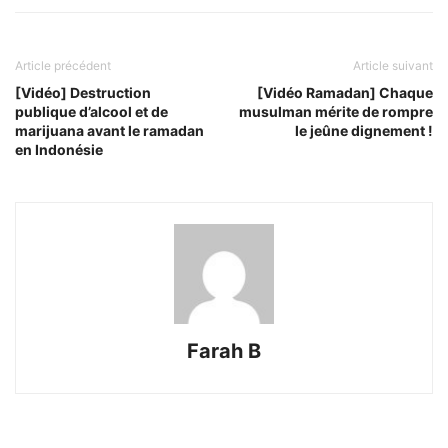
Article précédent
Article suivant
[Vidéo] Destruction
[Vidéo Ramadan] Chaque
publique d’alcool et de
musulman mérite de rompre
marijuana avant le ramadan
le jeûne dignement !
en Indonésie
Farah B