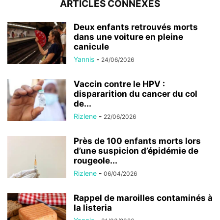
ARTICLES CONNEXES
Deux enfants retrouvés morts
dans une voiture en pleine
canicule
Yannis
-
24/06/2026
Vaccin contre le HPV :
dispararition du cancer du col
de...
Rizlene
-
22/06/2026
Près de 100 enfants morts lors
d’une suspicion d’épidémie de
rougeole...
Rizlene
-
06/04/2026
Rappel de maroilles contaminés à
la listeria