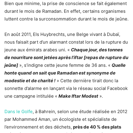
Bien que minime, la prise de conscience se fait également
durant le mois de Ramadan. En effet, certains organismes
luttent contre la surconsommation durant le mois de jeûne.
En août 2011, Els Huybrechts, une Belge vivant à Dubaï,
nous faisait part d’un alarmant constat lors de la rupture du
jeune aux émirats arabes uni. «
Chaque jour, des tonnes
de nourriture sont jetées après l’iftar [repas de rupture du
jeûne]
», s’indigne cette jeune femme de 36 ans. «
Quelle
honte quand on sait que Ramadan est synonyme de
modestie et de charité !
» Cette dernière tirait donc la
sonnette d’alarme en lançant via le réseau social Facebook
une campagne intitulée «
Make Iftar Modest
».
Dans le Golfe
, à Bahrein, selon une étude réalisée en 2012
par Mohammed Aman, un écologiste et spécialiste de
l’environnement et des déchets,
près de 40 % des plats