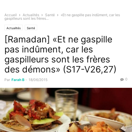
Accueil
Actualités
Santé
«Et ne gaspille pas indûment, car les
gaspilleurs sont les frères...
Actualités
Santé
[Ramadan] «Et ne gaspille
pas indûment, car les
gaspilleurs sont les frères
des démons» (S17-V26,27)
0
Par
Farah B
-
18/06/2015