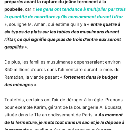
préparés avant la rupture du jeûne terminent à la
poubelle
, car «
les gens ont tendance à multiplier par trois
la quantité de nourriture qu’ils consomment durant l’iftar
», souligne M. Aman, qui estime qu’il y a «
entre quatre à
six types de plats sur les tables des musulmans durant
l’iftar, ce qui signifie que plus de trois d’entre eux seront
gaspillés
».
De plus, les familles musulmanes dépenseraient environ
350 millions d’euros dans l’alimentaire durant le mois de
Ramadan, la viande pesant «
fortement dans le budget
des ménages
».
Toutefois, certains ont l’air de déroger à la règle. Prenons
pour exemple Karim, gérant de la boulangerie Al Bousata,
située dans le 11e arrondissement de Paris. «
Au moment
de la fermeture, je mets tout dans un sac et je le dépose à
la mosquée
», explique Karim, qui précise qu’«
avec