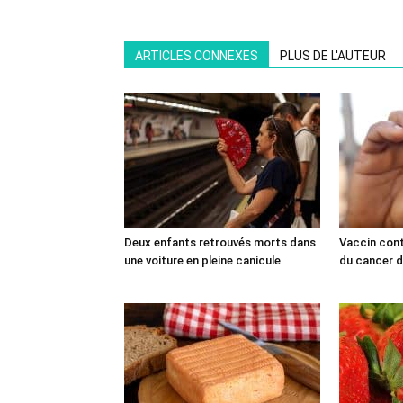
ARTICLES CONNEXES
PLUS DE L'AUTEUR
Deux enfants retrouvés morts dans
Vaccin cont
une voiture en pleine canicule
du cancer du