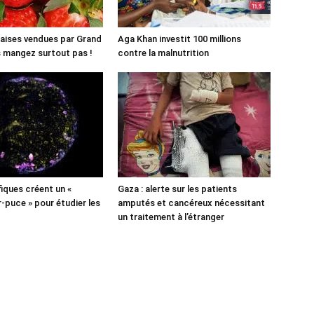
aises vendues par Grand
Aga Khan investit 100 millions
es mangez surtout pas !
contre la malnutrition
fiques créent un «
Gaza : alerte sur les patients
puce » pour étudier les
amputés et cancéreux nécessitant
un traitement à l’étranger