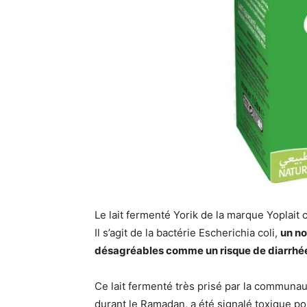
Le lait fermenté Yorik de la marque Yoplait
Il s’agit de la bactérie Escherichia coli,
un n
désagréables comme un risque de diarrhé
Ce lait fermenté très prisé par la commu
durant le Ramadan, a été signalé toxique pour 