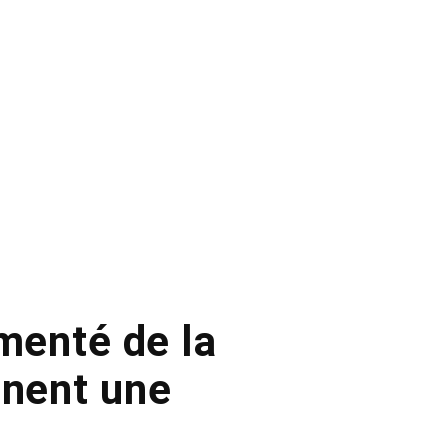
rmenté de la
nnent une