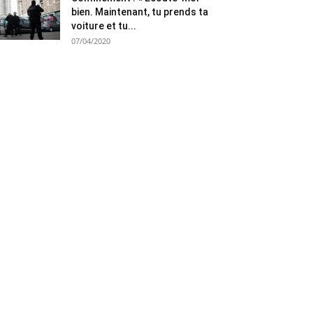
bien. Maintenant, tu prends ta
voiture et tu...
07/04/2020