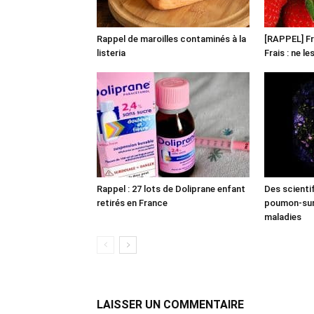
Rappel de maroilles contaminés à la
[RAPPEL] Fr
listeria
Frais : ne l
Rappel : 27 lots de Doliprane enfant
Des scienti
retirés en France
poumon-sur-
maladies
LAISSER UN COMMENTAIRE