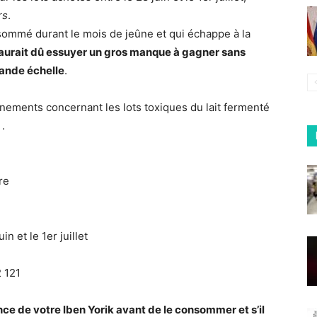
rs
.
ommé durant le mois de jeûne et qui échappe à la
 aurait dû essuyer un gros manque à gagner sans
rande échelle
.
nements concernant les lots toxiques du lait fermenté
.
re
n et le 1er juillet
 121
rence de votre lben Yorik avant de le consommer et s’il