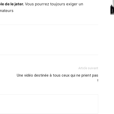
le de le jeter.
Vous pourrez toujours exiger un
mateurs
Article suivant
Une vidéo destinée à tous ceux qui ne prient pas
!