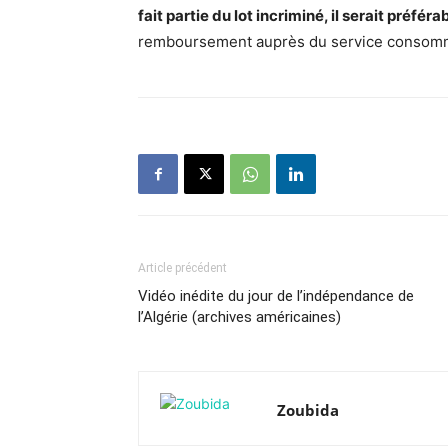
fait partie du lot incriminé, il serait préférab
remboursement auprès du service consom
Article précédent
Vidéo inédite du jour de l’indépendance de
l’Algérie (archives américaines)
Zoubida