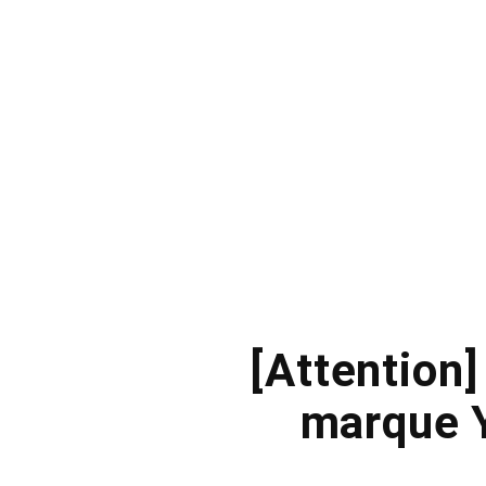
[Attention]
marque Y