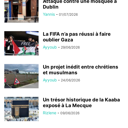
Attaque contre une mosquée à
Dublin
Yannis
-
01/07/2026
La FIFA n’a pas réussi à faire
oublier Gaza
Ayyoub
-
29/06/2026
Un projet inédit entre chrétiens
et musulmans
Ayyoub
-
24/06/2026
Un trésor historique de la Kaaba
exposé à La Mecque
Rizlene
-
09/06/2026