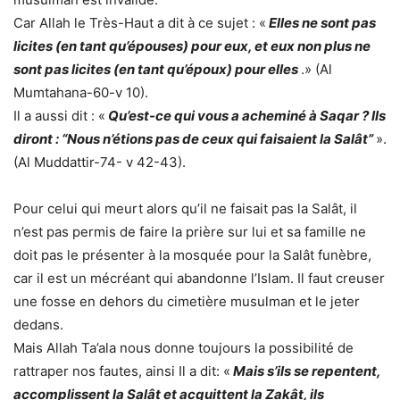
Car Allah le Très-Haut a dit à ce sujet : «
Elles ne sont pas
licites (en tant qu’épouses) pour eux, et eux non plus ne
sont pas licites (en tant qu’époux) pour elles
.» (Al
Mumtahana-60-v 10).
Il a aussi dit : «
Qu’est-ce qui vous a acheminé à Saqar ? Ils
diront : “Nous n’étions pas de ceux qui faisaient la Salât”
».
(Al Muddattir-74- v 42-43).
Pour celui qui meurt alors qu’il ne faisait pas la Salât, il
n’est pas permis de faire la prière sur lui et sa famille ne
doit pas le présenter à la mosquée pour la Salât funèbre,
car il est un mécréant qui abandonne l’Islam. Il faut creuser
une fosse en dehors du cimetière musulman et le jeter
dedans.
Mais Allah Ta’ala nous donne toujours la possibilité de
rattraper nos fautes, ainsi Il a dit: «
Mais s’ils se repentent,
accomplissent la Salât et acquittent la Zakât, ils