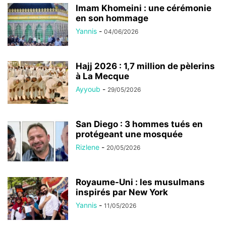
Imam Khomeini : une cérémonie
en son hommage
Yannis
-
04/06/2026
Hajj 2026 : 1,7 million de pèlerins
à La Mecque
Ayyoub
-
29/05/2026
San Diego : 3 hommes tués en
protégeant une mosquée
Rizlene
-
20/05/2026
Royaume-Uni : les musulmans
inspirés par New York
Yannis
-
11/05/2026