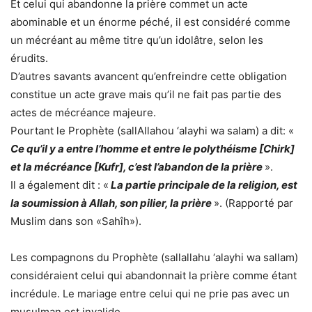
Et celui qui abandonne la prière commet un acte
abominable et un énorme péché, il est considéré comme
un mécréant au même titre qu’un idolâtre, selon les
érudits.
D’autres savants avancent qu’enfreindre cette obligation
constitue un acte grave mais qu’il ne fait pas partie des
actes de mécréance majeure.
Pourtant le Prophète (sallAllahou ‘alayhi wa salam) a dit: «
Ce qu’il y a entre l’homme et entre le polythéisme [Chirk]
et la mécréance [Kufr], c’est l’abandon de la prière
».
Il a également dit : «
La partie principale de la religion, est
la soumission à Allah, son pilier, la prière
». (Rapporté par
Muslim dans son «Sahîh»).
Les compagnons du Prophète (sallallahu ‘alayhi wa sallam)
considéraient celui qui abandonnait la prière comme étant
incrédule. Le mariage entre celui qui ne prie pas avec un
musulman est invalide.