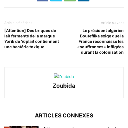
Article précédent
Article suivant
[Attention] Des briques de
Le président algérien
lait fermenté de la marque
Bouteflika exige que la
Yorik de Yoplait contiennent
France reconnaisse les
une bactérie toxique
«souffrances» infligées
durant la colonisation
Zoubida
ARTICLES CONNEXES