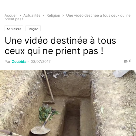
Accueil
Actualités
Religion
Une vidéo destinée à tous ceux qui ne
prient pas !
Actualités
Religion
Une vidéo destinée à tous
ceux qui ne prient pas !
0
Par
Zoubida
-
08/07/2017