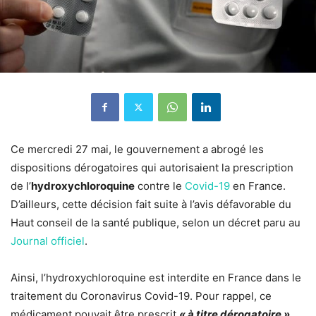
Ce mercredi 27 mai, le gouvernement a abrogé les
dispositions dérogatoires qui autorisaient la prescription
de l’
hydroxychloroquine
contre le
Covid-19
en France.
D’ailleurs, cette décision fait suite à l’avis défavorable du
Haut conseil de la santé publique, selon un décret paru au
Journal officiel
.
Ainsi, l’hydroxychloroquine est interdite en France dans le
traitement du Coronavirus Covid-19. Pour rappel, ce
médicament pouvait être prescrit
« à titre dérogatoire »