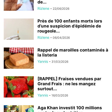
de...
Rizlene
-
22/06/2026
Près de 100 enfants morts lors
d’une suspicion d’épidémie de
rougeole...
Rizlene
-
06/04/2026
Rappel de maroilles contaminés à
la listeria
Yannis
-
31/03/2026
[RAPPEL] Fraises vendues par
Grand Frais : ne les mangez
surtout...
Yannis
-
16/03/2026
Aga Khan investit 100 millions