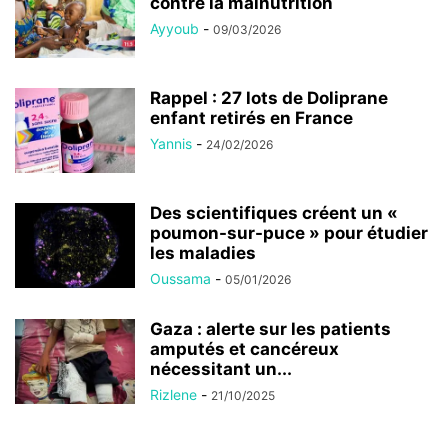
contre la malnutrition
Ayyoub
-
09/03/2026
Rappel : 27 lots de Doliprane
enfant retirés en France
Yannis
-
24/02/2026
Des scientifiques créent un «
poumon-sur-puce » pour étudier
les maladies
Oussama
-
05/01/2026
Gaza : alerte sur les patients
amputés et cancéreux
nécessitant un...
Rizlene
-
21/10/2025