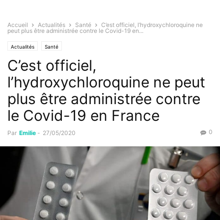
Accueil
Actualités
Santé
C’est officiel, l’hydroxychloroquine ne
peut plus être administrée contre le Covid-19 en...
Actualités
Santé
C’est officiel,
l’hydroxychloroquine ne peut
plus être administrée contre
le Covid-19 en France
0
Par
Emilie
-
27/05/2020