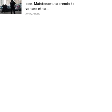
bien. Maintenant, tu prends ta
voiture et tu...
07/04/2020