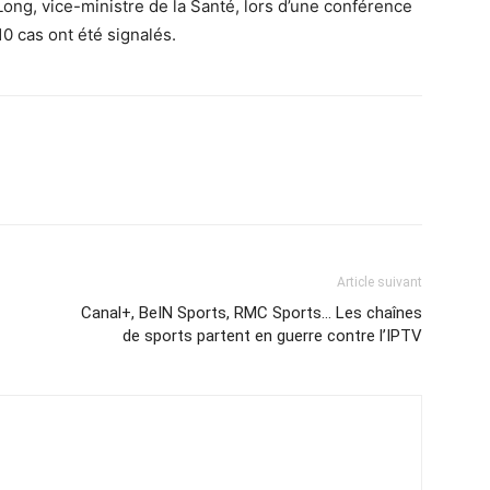
ong, vice-ministre de la Santé, lors d’une conférence
0 cas ont été signalés.
Article suivant
Canal+, BeIN Sports, RMC Sports… Les chaînes
de sports partent en guerre contre l’IPTV