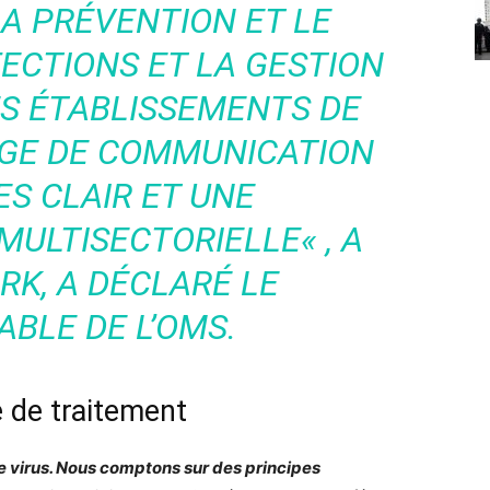
A PRÉVENTION ET LE
ECTIONS ET LA GESTION
ES ÉTABLISSEMENTS DE
AGE DE COMMUNICATION
ES CLAIR ET UNE
MULTISECTORIELLE
« , A
RK, A DÉCLARÉ LE
BLE DE L’OMS.
 de traitement
e virus. Nous comptons sur des principes