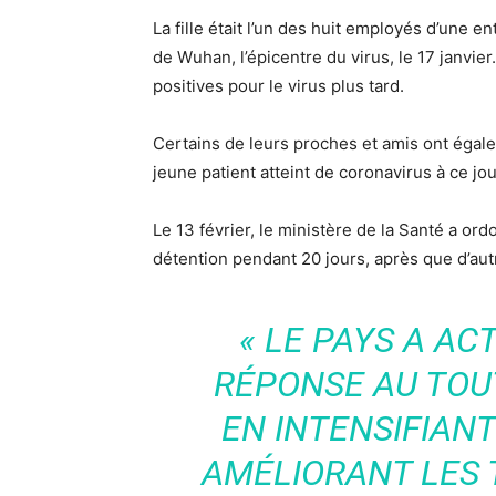
La fille était l’un des huit employés d’une e
de Wuhan, l’épicentre du virus, le 17 janvie
positives pour le virus plus tard.
Certains de leurs proches et amis ont égale
jeune patient atteint de coronavirus à ce jou
Le 13 février, le ministère de la Santé a or
détention pendant 20 jours, après que d’aut
« LE PAYS A AC
RÉPONSE AU TOUT
EN INTENSIFIANT
AMÉLIORANT LES 