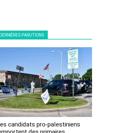
DERNIÈRES PARUTIONS
es candidats pro-palestiniens
emportent des primaires