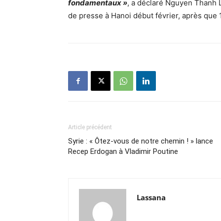
fondamentaux »
, a déclaré Nguyen Thanh L
de presse à Hanoi début février, après que 1
Article précédent
Syrie : « Ôtez-vous de notre chemin ! » lance
Recep Erdogan à Vladimir Poutine
Lassana