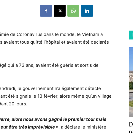
démie de Coronavirus dans le monde, le Vietnam a
 avaient tous quitté l’hôpital et avaient été déclarés
âgé qui a 73 ans, avaient été guéris et sortis de
vendredi, le gouvernement n’a également détecté
ant été signalé le 13 février, alors même qu’un village
ant 20 jours.
guerre, alors nous avons gagné le premier tour mais
D
 peut être très imprévisible »
, a déclaré le ministère
r