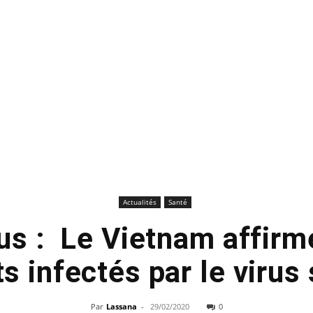
Actualités
Santé
us : Le Vietnam affirm
s infectés par le virus
Par
Lassana
-
29/02/2020
0