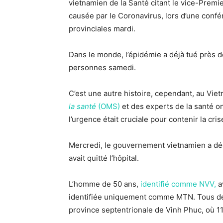
vietnamien de la Santé citant le vice-Premi
causée par le Coronavirus, lors d’une confé
provinciales mardi.
Dans le monde, l’épidémie a déjà tué près 
personnes samedi.
C’est une autre histoire, cependant, au Vie
la santé
(OMS)
et des experts de la santé o
l’urgence était cruciale pour contenir la cri
Mercredi, le gouvernement vietnamien a décl
avait quitté l’hôpital.
L’homme de 50 ans,
identifié comme NVV,
av
identifiée uniquement comme MTN. Tous deux
province septentrionale de Vinh Phuc, où 11