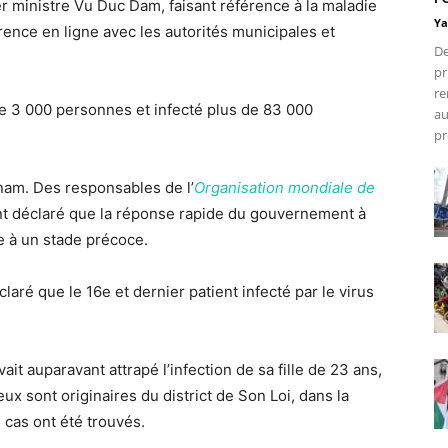
er ministre Vu Duc Dam, faisant référence à la maladie
Ya
rence en ligne avec les autorités municipales et
De
pr
re
de 3 000 personnes et infecté plus de 83 000
au
pr
tnam. Des responsables de l’
Organisation mondiale de
nt déclaré que la réponse rapide du gouvernement à
se à un stade précoce.
aré que le 16e et dernier patient infecté par le virus
ait auparavant attrapé l’infection de sa fille de 23 ans,
 sont originaires du district de Son Loi, dans la
 cas ont été trouvés.