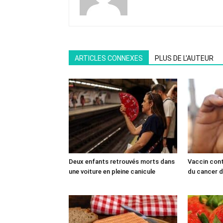
ARTICLES CONNEXES
PLUS DE L'AUTEUR
Deux enfants retrouvés morts dans
Vaccin cont
une voiture en pleine canicule
du cancer du