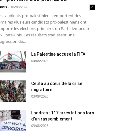
nnis
-
06/08/2026
0
s candidats pro-palestiniens remportent des
imaires Plusieurs candidats pro-palestiniens ont
mporté les élections primaires du Parti démocrate
x États-Unis. Ces résultats traduisent une
ogression de...
La Palestine accuse la FIFA
04/08/2026
Ceuta au cœur de la crise
migratoire
03/08/2026
Londres : 117 arrestations lors
d’un rassemblement
03/08/2026