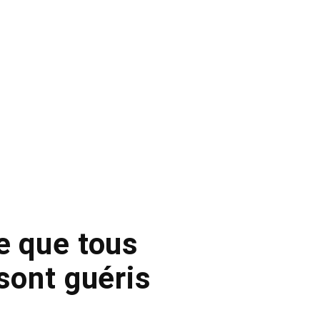
e que tous
 sont guéris