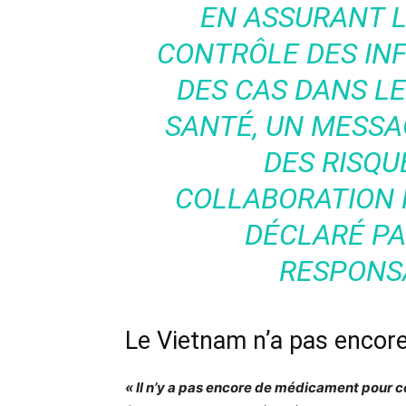
EN ASSURANT L
CONTRÔLE DES INF
DES CAS DANS L
SANTÉ, UN MESS
DES RISQU
COLLABORATION 
DÉCLARÉ PA
RESPONSA
Le Vietnam n’a pas encore
« Il n’y a pas encore de médicament pour c