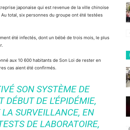
ntreprise japonaise qui est revenue de la ville chinoise
r. Au total, six personnes du groupe ont été testées
ment été infectés, dont un bébé de trois mois, le plus
r.
donné aux 10 600 habitants de Son Loi de rester en
res cas aient été confirmés.
TIVÉ SON SYSTÈME DE
 DÉBUT DE L’ÉPIDÉMIE,
 LA SURVEILLANCE, EN
TESTS DE LABORATOIRE,