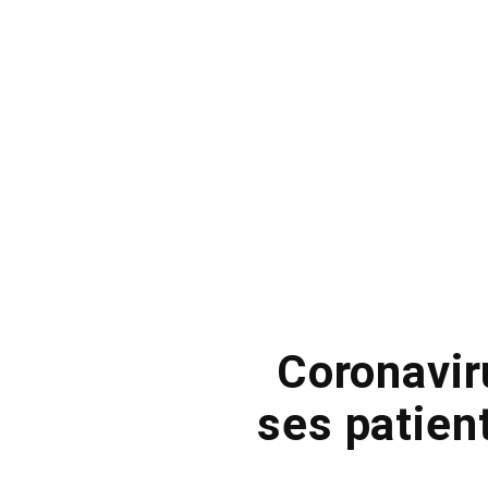
Coronavir
ses patient