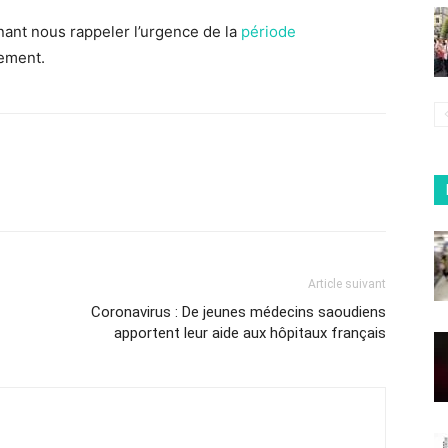
nant nous rappeler l’urgence de la
période
ement.
Article suivant
Coronavirus : De jeunes médecins saoudiens
apportent leur aide aux hôpitaux français