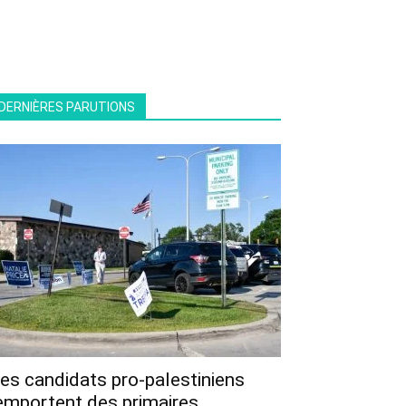
DERNIÈRES PARUTIONS
es candidats pro-palestiniens
emportent des primaires