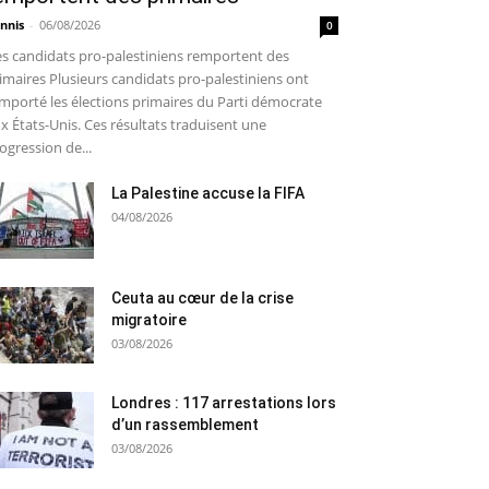
nnis
-
06/08/2026
0
s candidats pro-palestiniens remportent des
imaires Plusieurs candidats pro-palestiniens ont
mporté les élections primaires du Parti démocrate
x États-Unis. Ces résultats traduisent une
ogression de...
La Palestine accuse la FIFA
04/08/2026
Ceuta au cœur de la crise
migratoire
03/08/2026
Londres : 117 arrestations lors
d’un rassemblement
03/08/2026