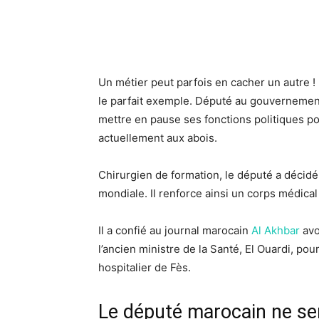
Un métier peut parfois en cacher un autre !
le parfait exemple. Député au gouverneme
mettre en pause ses fonctions politiques p
actuellement aux abois.
Chirurgien de formation, le député a décidé 
mondiale. Il renforce ainsi un corps médical
Il a confié au journal marocain
Al Akhbar
avo
l’ancien ministre de la Santé, El Ouardi, po
hospitalier de Fès.
Le député marocain ne se