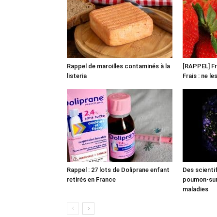
Rappel de maroilles contaminés à la
[RAPPEL] Fr
listeria
Frais : ne l
Rappel : 27 lots de Doliprane enfant
Des scienti
retirés en France
poumon-sur-
maladies