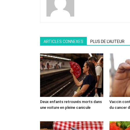
ARTICLES CONNEXES
PLUS DE L'AUTEUR
Deux enfants retrouvés morts dans
Vaccin cont
une voiture en pleine canicule
du cancer du