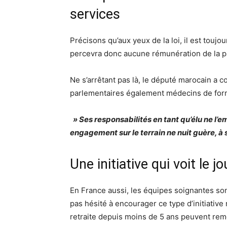
services
Précisons qu’aux yeux de la loi, il est tou
percevra donc aucune rémunération de la pa
Ne s’arrêtant pas là, le député marocain a c
parlementaires également médecins de forma
» Ses responsabilités en tant qu’élu ne l
engagement sur le terrain ne nuit guère, à s
Une initiative qui voit le 
En France aussi, les équipes soignantes so
pas hésité à encourager ce type d’initiative 
retraite depuis moins de 5 ans peuvent reme