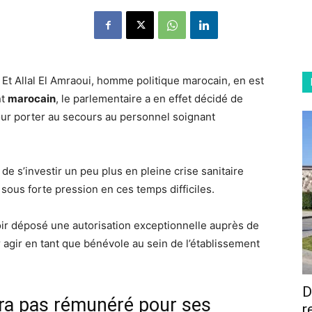
 Et Allal El Amraoui, homme politique marocain, en est
nt
marocain
, le parlementaire a en effet décidé de
our porter au secours au personnel soignant
de s’investir un peu plus en pleine crise sanitaire
 sous forte pression en ces temps difficiles.
ir déposé une autorisation exceptionnelle auprès de
ur agir en tant que bénévole au sein de l’établissement
D
ra pas rémunéré pour ses
r