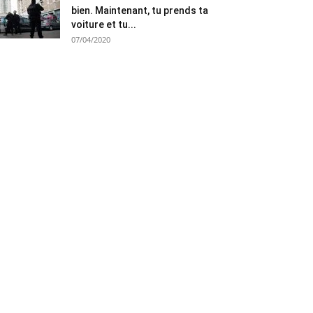
bien. Maintenant, tu prends ta
voiture et tu...
07/04/2020