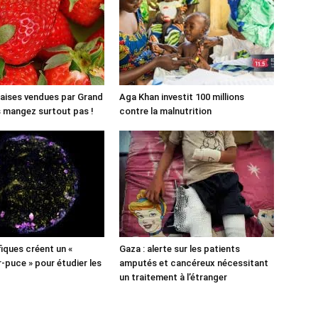
aises vendues par Grand
Aga Khan investit 100 millions
es mangez surtout pas !
contre la malnutrition
fiques créent un «
Gaza : alerte sur les patients
puce » pour étudier les
amputés et cancéreux nécessitant
un traitement à l’étranger