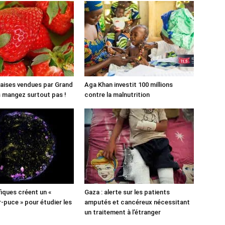
aises vendues par Grand
Aga Khan investit 100 millions
es mangez surtout pas !
contre la malnutrition
fiques créent un «
Gaza : alerte sur les patients
puce » pour étudier les
amputés et cancéreux nécessitant
un traitement à l’étranger