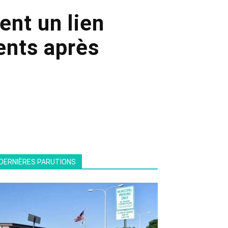
ent un lien
ients après
DERNIÈRES PARUTIONS