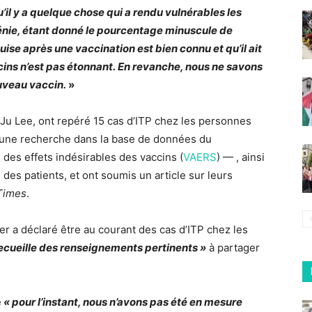
’il y a quelque chose qui a rendu vulnérables les
nie, étant donné le pourcentage minuscule de
uise après une vaccination est bien connu et qu’il ait
ns n’est pas étonnant. En revanche, nous ne savons
ouveau vaccin.
»
Ju Lee, ont repéré 15 cas d’ITP chez les personnes
t une recherche dans la base de données du
es effets indésirables des vaccins (
VAERS
) — , ainsi
 des patients, et ont soumis un article sur leurs
Times
.
zer a déclaré être au courant des cas d’ITP chez les
recueille des renseignements pertinents »
à partager
e
« pour l’instant, nous n’avons pas été en mesure