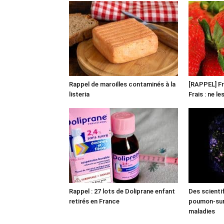
Rappel de maroilles contaminés à la
[RAPPEL] Fr
listeria
Frais : ne l
Rappel : 27 lots de Doliprane enfant
Des scienti
retirés en France
poumon-sur-
maladies