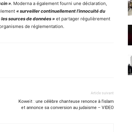
ccin »
. Moderna a également fourni une déclaration,
eulement
« surveiller continuellement l’innocuité du
s les sources de données »
et partager régulièrement
s organismes de réglementation.
Article suivant
Koweït : une célèbre chanteuse renonce à l’islam
et annonce sa conversion au judaïsme – VIDEO