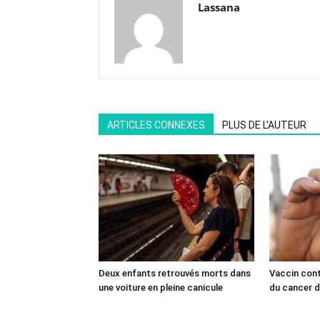
Lassana
ARTICLES CONNEXES
PLUS DE L'AUTEUR
Deux enfants retrouvés morts dans
Vaccin cont
une voiture en pleine canicule
du cancer du