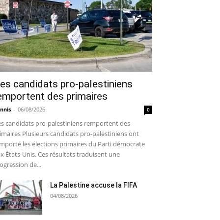
es candidats pro-palestiniens
emportent des primaires
nnis
-
06/08/2026
0
s candidats pro-palestiniens remportent des
imaires Plusieurs candidats pro-palestiniens ont
mporté les élections primaires du Parti démocrate
x États-Unis. Ces résultats traduisent une
ogression de...
La Palestine accuse la FIFA
04/08/2026