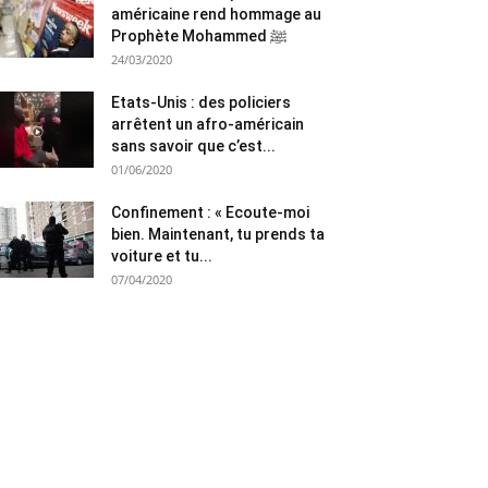
américaine rend hommage au
Prophète Mohammed ﷺ
24/03/2020
Etats-Unis : des policiers
arrêtent un afro-américain
sans savoir que c’est...
01/06/2020
Confinement : « Ecoute-moi
bien. Maintenant, tu prends ta
voiture et tu...
07/04/2020