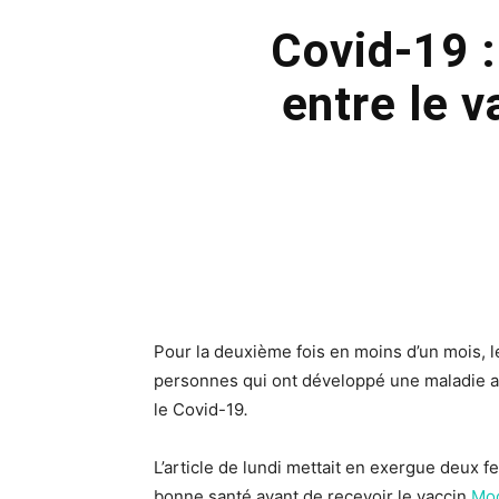
Covid-19 :
entre le v
Pour la deuxième fois en moins d’un mois, 
personnes qui ont développé une maladie a
le Covid-19
.
L’article de lundi mettait en exergue deux
bonne santé avant de recevoir le vaccin
Mo