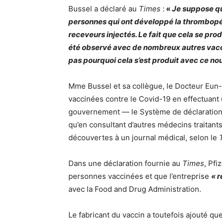
Bussel a déclaré au
Times
:
«
Je suppose qu
personnes qui ont développé la thrombopé
receveurs injectés. Le fait que cela se prod
été observé avec de nombreux autres vacci
pas pourquoi cela s’est produit avec ce n
Mme Bussel et sa collègue, le Docteur Eun-
vaccinées contre le Covid-19 en effectuan
gouvernement — le Système de déclaration d
qu’en consultant d’autres médecins traitants
découvertes à un journal médical, selon le
Dans une déclaration fournie au
Times
, Pfi
personnes vaccinées et que l’entreprise
« 
avec la Food and Drug Administration.
Le fabricant du vaccin a toutefois ajouté qu