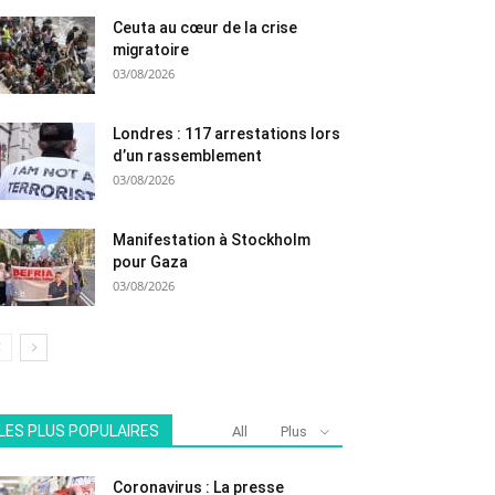
Ceuta au cœur de la crise
migratoire
03/08/2026
Londres : 117 arrestations lors
d’un rassemblement
03/08/2026
Manifestation à Stockholm
pour Gaza
03/08/2026
LES PLUS POPULAIRES
All
Plus
Coronavirus : La presse