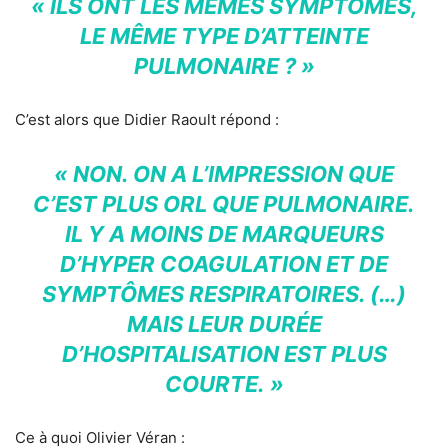
« ILS ONT LES MÊMES SYMPTÔMES,
LE MÊME TYPE D’ATTEINTE
PULMONAIRE ? »
C’est alors que Didier Raoult répond :
« NON. ON A L’IMPRESSION QUE
C’EST PLUS ORL QUE PULMONAIRE.
IL Y A MOINS DE MARQUEURS
D’HYPER COAGULATION ET DE
SYMPTÔMES RESPIRATOIRES. (…)
MAIS LEUR DURÉE
D’HOSPITALISATION EST PLUS
COURTE. »
Ce à quoi Olivier Véran :