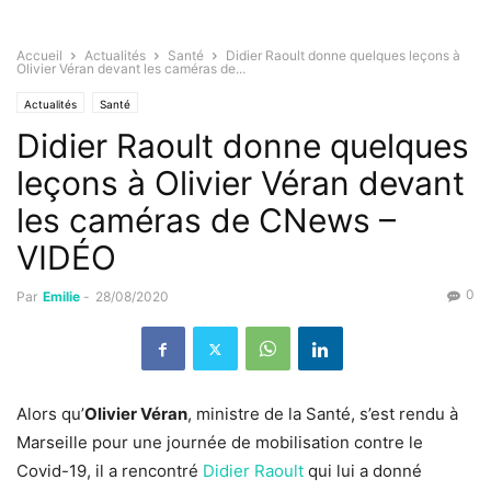
Accueil
Actualités
Santé
Didier Raoult donne quelques leçons à
Olivier Véran devant les caméras de...
Actualités
Santé
Didier Raoult donne quelques
leçons à Olivier Véran devant
les caméras de CNews –
VIDÉO
0
Par
Emilie
-
28/08/2020
Alors qu’
Olivier Véran
, ministre de la Santé, s’est rendu à
Marseille pour une journée de mobilisation contre le
Covid-19, il a rencontré
Didier Raoult
qui lui a donné