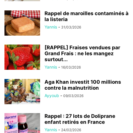
Rappel de maroilles contaminés à
la listeria
Yannis
-
31/03/2026
[RAPPEL] Fraises vendues par
Grand Frais : ne les mangez
surtout...
Yannis
-
16/03/2026
Aga Khan investit 100 millions
contre la malnutrition
Ayyoub
-
09/03/2026
Rappel : 27 lots de Doliprane
enfant retirés en France
Yannis
-
24/02/2026