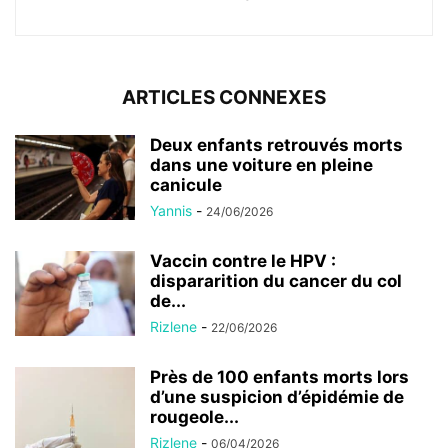
ARTICLES CONNEXES
Deux enfants retrouvés morts
dans une voiture en pleine
canicule
Yannis
-
24/06/2026
Vaccin contre le HPV :
dispararition du cancer du col
de...
Rizlene
-
22/06/2026
Près de 100 enfants morts lors
d’une suspicion d’épidémie de
rougeole...
Rizlene
-
06/04/2026