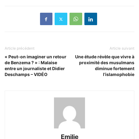
Article précédent
Article suivant
« Peut-on imaginer un retour
Une étude révèle que vivre à
de Benzema ? » : Malaise
proximité des musulmans
entre un journaliste et Didier
diminue fortement
Deschamps – VIDÉO
l’islamophobie
Emilie