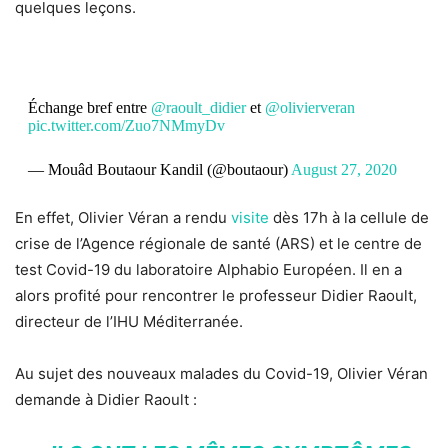
quelques leçons.
Échange bref entre
@raoult_didier
et
@olivierveran
pic.twitter.com/Zuo7NMmyDv
— Mouâd Boutaour Kandil (@boutaour)
August 27, 2020
En effet, Olivier Véran a rendu
visite
dès 17h à la cellule de
crise de l’Agence régionale de santé (ARS) et le centre de
test Covid-19 du laboratoire Alphabio Européen. Il en a
alors profité pour rencontrer le professeur Didier Raoult,
directeur de l’IHU Méditerranée.
Au sujet des nouveaux malades du Covid-19, Olivier Véran
demande à Didier Raoult :