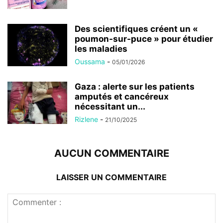
Des scientifiques créent un «
poumon-sur-puce » pour étudier
les maladies
Oussama
-
05/01/2026
Gaza : alerte sur les patients
amputés et cancéreux
nécessitant un...
Rizlene
-
21/10/2025
AUCUN COMMENTAIRE
LAISSER UN COMMENTAIRE