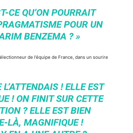
ST-CE QU’ON POURRAIT
 PRAGMATISME POUR UN
ARIM BENZEMA ? »
électionneur de l’équipe de France, dans un sourire
E L’ATTENDAIS ! ELLE EST
E ! ON FINIT SUR CETTE
ION ? ELLE EST BIEN
-LÀ, MAGNIFIQUE !