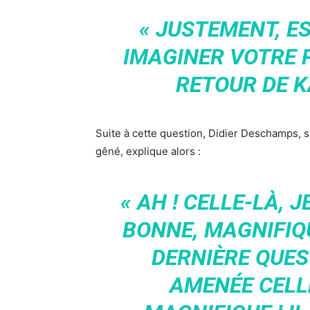
« JUSTEMENT, E
IMAGINER VOTRE
RETOUR DE K
Suite à cette question, Didier Deschamps, s
gêné, explique alors :
« AH ! CELLE-LÀ, J
BONNE, MAGNIFIQU
DERNIÈRE QUEST
AMENÉE CELLE