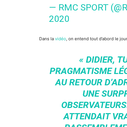
— RMC SPORT (@
2020
Dans la
vidéo
, on entend tout d’abord le jo
« DIDIER, 
PRAGMATISME LÉ
AU RETOUR D’ADR
UNE SURP
OBSERVATEURS.
ATTENDAIT VR