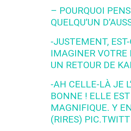
– POURQUOI PENS
QUELQU’UN D’AUSS
-JUSTEMENT, EST
IMAGINER VOTRE
UN RETOUR DE KA
-AH CELLE-LÀ JE L
BONNE ! ELLE EST
MAGNIFIQUE. Y EN
(RIRES)
PIC.TWIT