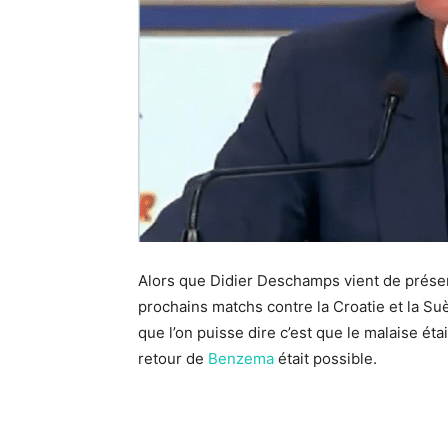
Alors que Didier Deschamps vient de présent
prochains matchs contre la Croatie et la Suèd
que l’on puisse dire c’est que le malaise étai
retour de
Benzema
était possible.