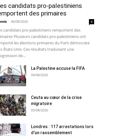
es candidats pro-palestiniens
emportent des primaires
nnis
-
06/08/2026
0
s candidats pro-palestiniens remportent des
imaires Plusieurs candidats pro-palestiniens ont
mporté les élections primaires du Parti démocrate
x États-Unis. Ces résultats traduisent une
ogression de...
La Palestine accuse la FIFA
04/08/2026
Ceuta au cœur de la crise
migratoire
03/08/2026
Londres : 117 arrestations lors
d’un rassemblement