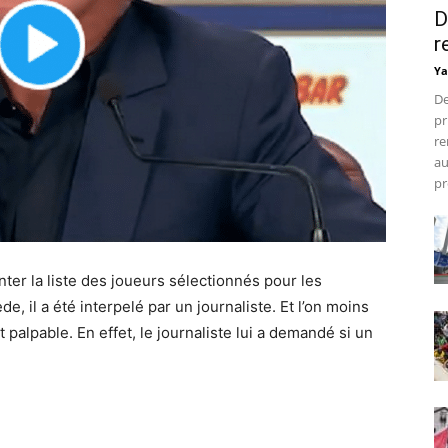
D
r
Ya
De
pr
re
au
pr
er la liste des joueurs sélectionnés pour les
e, il a été interpelé par un journaliste. Et l’on moins
t palpable. En effet, le journaliste lui a demandé si un