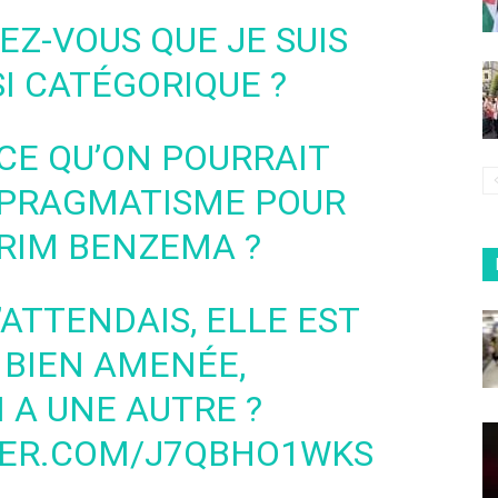
EZ-VOUS QUE JE SUIS
I CATÉGORIQUE ?
-CE QU’ON POURRAIT
 PRAGMATISME POUR
RIM BENZEMA ?
’ATTENDAIS, ELLE EST
 BIEN AMENÉE,
 A UNE AUTRE ?
TER.COM/J7QBHO1WKS