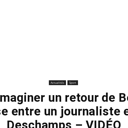
Actualités
Sport
imaginer un retour de 
e entre un journaliste 
Deschamps – VIDÉO