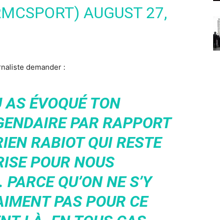
RMCSPORT)
AUGUST 27,
urnaliste demander :
TU AS ÉVOQUÉ TON
GENDAIRE PAR RAPPORT
IEN RABIOT QUI RESTE
RISE POUR NOUS
 PARCE QU’ON NE S’Y
AIMENT PAS POUR CE