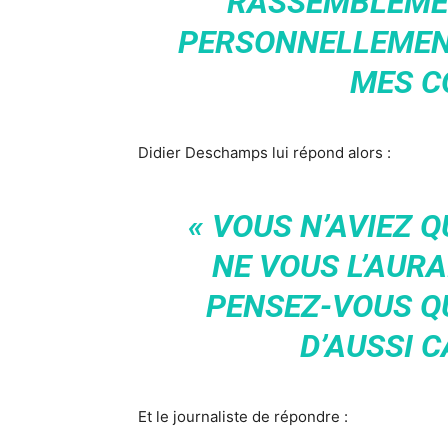
RASSEMBLEMEN
PERSONNELLEMENT
MES C
Didier Deschamps lui répond alors :
« VOUS N’AVIEZ Q
NE VOUS L’AURA
PENSEZ-VOUS QU
D’AUSSI C
Et le journaliste de répondre :