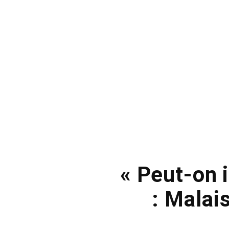
« Peut-on 
: Malais