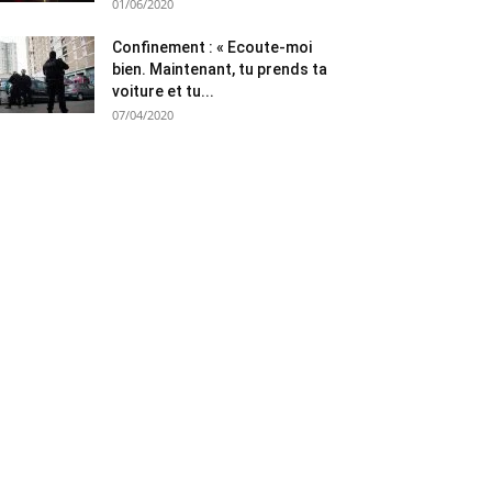
01/06/2020
Confinement : « Ecoute-moi
bien. Maintenant, tu prends ta
voiture et tu...
07/04/2020