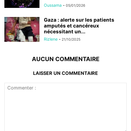
Oussama
-
05/01/2026
Gaza : alerte sur les patients
amputés et cancéreux
nécessitant un...
Rizlene
-
21/10/2025
AUCUN COMMENTAIRE
LAISSER UN COMMENTAIRE