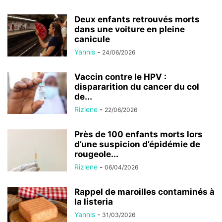
Deux enfants retrouvés morts
dans une voiture en pleine
canicule
Yannis
-
24/06/2026
Vaccin contre le HPV :
dispararition du cancer du col
de...
Rizlene
-
22/06/2026
Près de 100 enfants morts lors
d’une suspicion d’épidémie de
rougeole...
Rizlene
-
06/04/2026
Rappel de maroilles contaminés à
la listeria
Yannis
-
31/03/2026