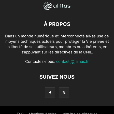
À PROPOS
Dans un monde numérique et interconnecté alNas use de
moyens techniques actuels pour protéger la Vie privée et
la liberté de ses utilisateurs, membres ou adhérents, en
s’appuyant sur les directives de la CNIL.
Contactez-nous:
contact[@]alnas.fr
SUIVEZ NOUS
FAQ
Mentions légales
L’équipe de rédaction