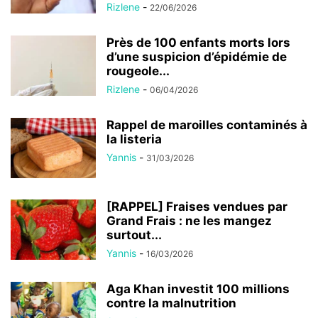
Rizlene
-
22/06/2026
Près de 100 enfants morts lors
d’une suspicion d’épidémie de
rougeole...
Rizlene
-
06/04/2026
Rappel de maroilles contaminés à
la listeria
Yannis
-
31/03/2026
[RAPPEL] Fraises vendues par
Grand Frais : ne les mangez
surtout...
Yannis
-
16/03/2026
Aga Khan investit 100 millions
contre la malnutrition