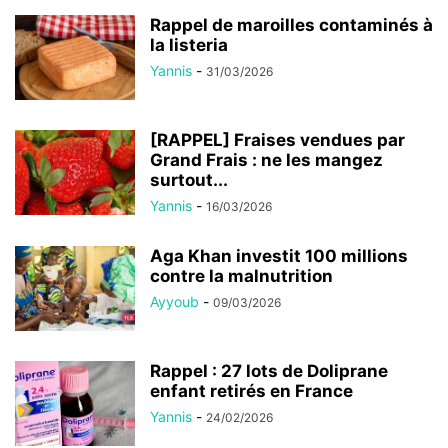
Rappel de maroilles contaminés à
la listeria
Yannis
-
31/03/2026
[RAPPEL] Fraises vendues par
Grand Frais : ne les mangez
surtout...
Yannis
-
16/03/2026
Aga Khan investit 100 millions
contre la malnutrition
Ayyoub
-
09/03/2026
Rappel : 27 lots de Doliprane
enfant retirés en France
Yannis
-
24/02/2026