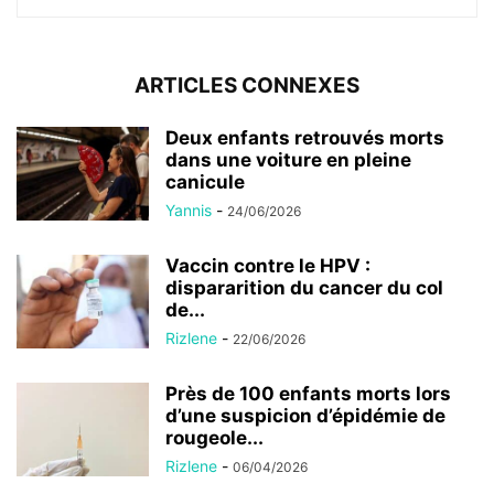
ARTICLES CONNEXES
Deux enfants retrouvés morts
dans une voiture en pleine
canicule
Yannis
-
24/06/2026
Vaccin contre le HPV :
dispararition du cancer du col
de...
Rizlene
-
22/06/2026
Près de 100 enfants morts lors
d’une suspicion d’épidémie de
rougeole...
Rizlene
-
06/04/2026