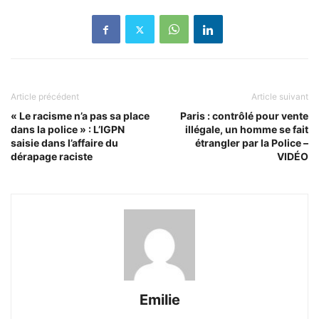
Article précédent
Article suivant
« Le racisme n’a pas sa place
Paris : contrôlé pour vente
dans la police » : L’IGPN
illégale, un homme se fait
saisie dans l’affaire du
étrangler par la Police –
dérapage raciste
VIDÉO
Emilie