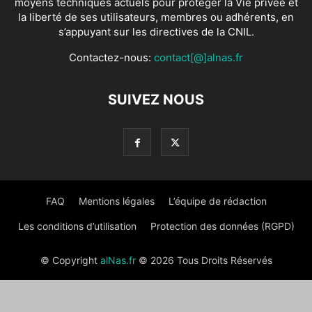
moyens techniques actuels pour protéger la Vie privée et
la liberté de ses utilisateurs, membres ou adhérents, en
s’appuyant sur les directives de la CNIL.
Contactez-nous:
contact[@]alnas.fr
SUIVEZ NOUS
FAQ
Mentions légales
L’équipe de rédaction
Les conditions d’utilisation
Protection des données (RGPD)
© Copyright
alNas.fr
© 2026 Tous Droits Réservés