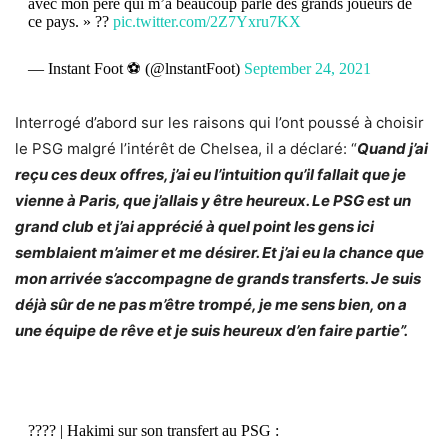
avec mon père qui m’a beaucoup parlé des grands joueurs de
ce pays. » ??
pic.twitter.com/2Z7Yxru7KX
— Instant Foot ⚽️ (@lnstantFoot)
September 24, 2021
Interrogé d’abord sur les raisons qui l’ont poussé à choisir
le PSG malgré l’intérêt de Chelsea, il a déclaré: “
Quand j’ai
reçu ces deux offres, j’ai eu l’intuition qu’il fallait que je
vienne à Paris, que j’allais y être heureux. Le PSG est un
grand club et j’ai apprécié à quel point les gens ici
semblaient m’aimer et me désirer. Et j’ai eu la chance que
mon arrivée s’accompagne de grands transferts. Je suis
déjà sûr de ne pas m’être trompé, je me sens bien, on a
une équipe de rêve et je suis heureux d’en faire partie”.
???? | Hakimi sur son transfert au PSG :