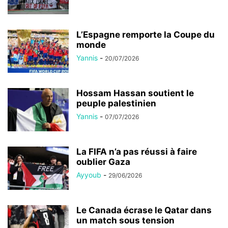
L’Espagne remporte la Coupe du
monde
Yannis
-
20/07/2026
Hossam Hassan soutient le
peuple palestinien
Yannis
-
07/07/2026
La FIFA n’a pas réussi à faire
oublier Gaza
Ayyoub
-
29/06/2026
Le Canada écrase le Qatar dans
un match sous tension