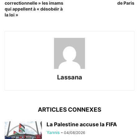
correctionnelle » les imams
de Paris
qui appellent à « désobéir à
la loi »
Lassana
ARTICLES CONNEXES
La Palestine accuse la FIFA
Yannis
-
04/08/2026