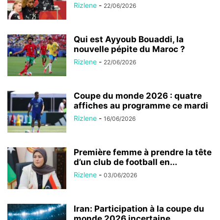
Rizlene
-
22/06/2026
Qui est Ayyoub Bouaddi, la
nouvelle pépite du Maroc ?
Rizlene
-
22/06/2026
Coupe du monde 2026 : quatre
affiches au programme ce mardi
Rizlene
-
16/06/2026
Première femme à prendre la tête
d’un club de football en...
Rizlene
-
03/06/2026
Iran: Participation à la coupe du
monde 2026 incertaine