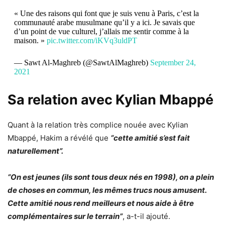
« Une des raisons qui font que je suis venu à Paris, c’est la
communauté arabe musulmane qu’il y a ici. Je savais que
d’un point de vue culturel, j’allais me sentir comme à la
maison. »
pic.twitter.com/iKVq3uldPT
— Sawt Al-Maghreb (@SawtAlMaghreb)
September 24,
2021
Sa relation avec Kylian Mbappé
Quant à la relation très complice nouée avec Kylian
Mbappé, Hakim a révélé que
“cette amitié s’est fait
naturellement”.
“On est jeunes (ils sont tous deux nés en 1998), on a plein
de choses en commun, les mêmes trucs nous amusent.
Cette amitié nous rend meilleurs et nous aide à être
complémentaires sur le terrain”
, a-t-il ajouté.