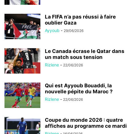
La FIFA n’a pas réussi à faire
oublier Gaza
Ayyoub
-
29/06/2026
Le Canada écrase le Qatar dans
un match sous tension
Rizlene
-
22/06/2026
Qui est Ayyoub Bouaddi, la
nouvelle pépite du Maroc ?
Rizlene
-
22/06/2026
Coupe du monde 2026 : quatre
affiches au programme ce mardi
Rizlene
-
16/06/2026