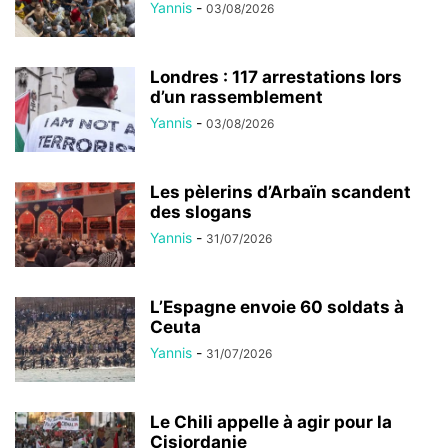
Yannis
-
03/08/2026
Londres : 117 arrestations lors
d’un rassemblement
Yannis
-
03/08/2026
Les pèlerins d’Arbaïn scandent
des slogans
Yannis
-
31/07/2026
L’Espagne envoie 60 soldats à
Ceuta
Yannis
-
31/07/2026
Le Chili appelle à agir pour la
Cisjordanie