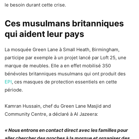
le besoin durant cette crise.
Ces musulmans britanniques
qui aident leur pays
La mosquée Green Lane à Small Heath, Birmingham,
participe par exemple à un projet lancé par Loft 25, une
marque de meubles. Elle a en effet mobilisé 350
bénévoles britanniques musulmans qui ont produit des
EPI
, ces masques de protection essentiels en cette
période.
Kamran Hussain, chef du Green Lane Masjid and
Community Centre, a déclaré à Al Jazeera:
« Nous entrons en contact direct avec les familles pour
aller chercher des proches à la morgue et organiser des