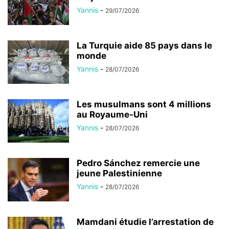
Yannis
-
29/07/2026
La Turquie aide 85 pays dans le
monde
Yannis
-
28/07/2026
Les musulmans sont 4 millions
au Royaume-Uni
Yannis
-
28/07/2026
Pedro Sánchez remercie une
jeune Palestinienne
Yannis
-
28/07/2026
Mamdani étudie l’arrestation de