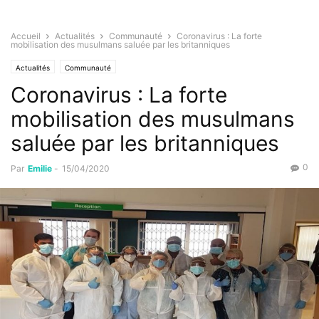
Accueil
Actualités
Communauté
Coronavirus : La forte
mobilisation des musulmans saluée par les britanniques
Actualités
Communauté
Coronavirus : La forte
mobilisation des musulmans
saluée par les britanniques
0
Par
Emilie
-
15/04/2020