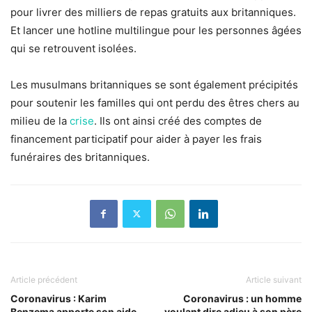
pour livrer des milliers de repas gratuits aux britanniques.
Et lancer une hotline multilingue pour les personnes âgées
qui se retrouvent isolées.
Les musulmans britanniques se sont également précipités
pour soutenir les familles qui ont perdu des êtres chers au
milieu de la
crise
. Ils ont ainsi créé des comptes de
financement participatif pour aider à payer les frais
funéraires des britanniques.
Article précédent
Article suivant
Coronavirus : Karim
Coronavirus : un homme
Benzema apporte son aide
voulant dire adieu à son père