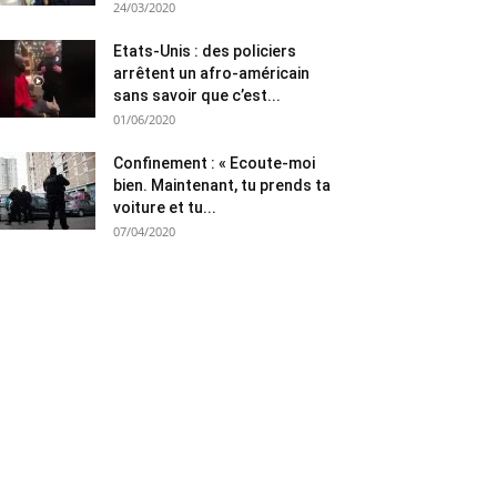
24/03/2020
Etats-Unis : des policiers
arrêtent un afro-américain
sans savoir que c’est...
01/06/2020
Confinement : « Ecoute-moi
bien. Maintenant, tu prends ta
voiture et tu...
07/04/2020