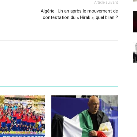
Article suivant
Algérie : Un an après le mouvement de
contestation du « Hirak », quel bilan ?