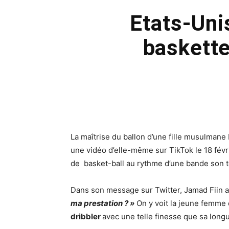
Etats-Uni
baskette
La maîtrise du ballon d’une fille musulmane
une vidéo d’elle-même sur TikTok le 18 févri
de
basket-ball au rythme d’une bande son t
Dans son message sur Twitter, Jamad Fiin
ma prestation ? »
On y voit la jeune femme 
dribbler
avec une telle finesse que sa long