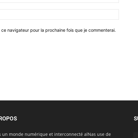
 ce navigateur pour la prochaine fois que je commenterai.
PROPOS
S
 un monde numérique et interconnecté alNas use de