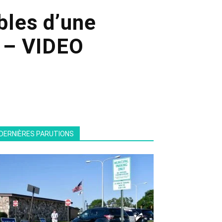
bles d’une
z – VIDEO
DERNIÈRES PARUTIONS