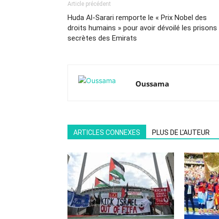
Article précédent
Huda Al-Sarari remporte le « Prix Nobel des
droits humains » pour avoir dévoilé les prisons
secrètes des Emirats
Oussama
ARTICLES CONNEXES
PLUS DE L'AUTEUR