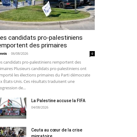
es candidats pro-palestiniens
emportent des primaires
nnis
-
06/08/2026
0
s candidats pro-palestiniens remportent des
imaires Plusieurs candidats pro-palestiniens ont
mporté les élections primaires du Parti démocrate
x États-Unis. Ces résultats traduisent une
ogression de...
La Palestine accuse la FIFA
04/08/2026
Ceuta au cœur de la crise
migratoire