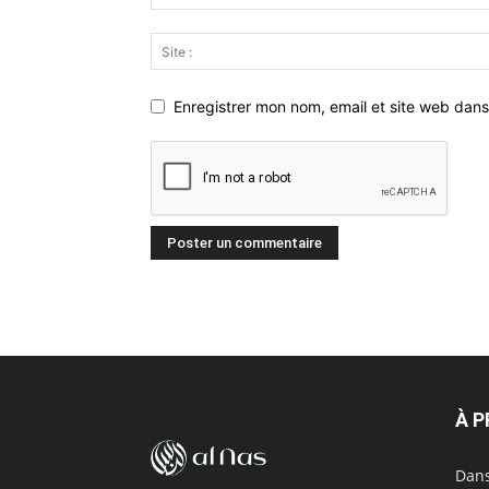
Enregistrer mon nom, email et site web dans
À 
Dans