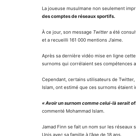
La joueuse musulmane non seulement impre
des comptes de réseaux sportifs.
À ce jour, son message
Twitter
a été consul
et a recueilli 161 000 mentions J’aime.
Après sa dernière vidéo mise en ligne cett
surnoms qui corrélaient ses compétences av
Cependant, certains utilisateurs de Twitte
Islam, ont estimé que ces surnoms étaient i
« Avoir un surnom comme celui-là serait of
commenté Mohammad Islam.
Jamad Finn se fait un nom sur les réseaux 
Unis avec sa famille à l’âge de 18 ans.