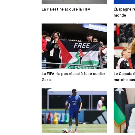
La Palestine accuse la FIFA
L’Espagne r
monde
La FIFA n’a pas réussi à faire oublier
Le Canada é
Gaza
match sous