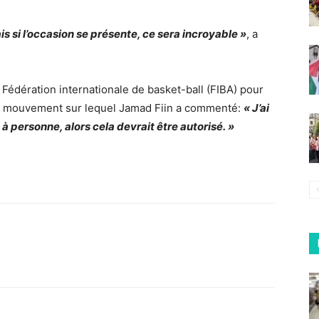
s si l’occasion se présente, ce sera incroyable »
, a
a Fédération internationale de basket-ball (FIBA) pour
 un mouvement sur lequel Jamad Fiin a commenté:
« J’ai
 à personne, alors cela devrait être autorisé. »