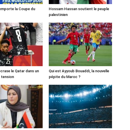
emporte la Coupe du
Hossam Hassan soutient le peuple
palestinien
crase le Qatar dans un
Qui est Ayyoub Bouaddi, la nouvelle
 tension
pépite du Maroc ?