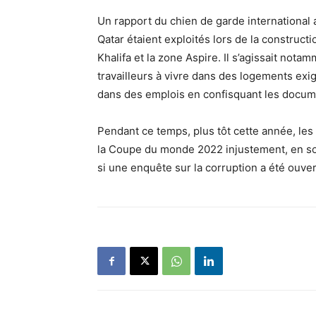
Un rapport du chien de garde international a
Qatar étaient exploités lors de la constructi
Khalifa et la zone Aspire. Il s’agissait notam
travailleurs à vivre dans des logements exi
dans des emplois en confisquant les docum
Pendant ce temps, plus tôt cette année, les
la Coupe du monde 2022 injustement, en soud
si une enquête sur la corruption a été ouvert