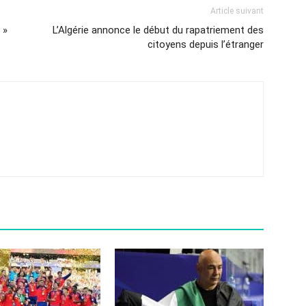
Article suivant
 »
L’Algérie annonce le début du rapatriement des
citoyens depuis l’étranger