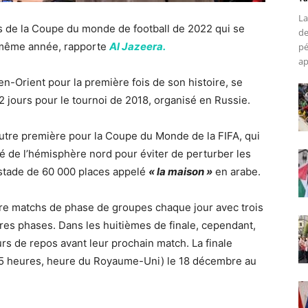
La
es de la Coupe du monde de football de 2022 qui se
de
 même année, rapporte
Al Jazeera.
pé
ap
-Orient pour la première fois de son histoire, se
 jours pour le tournoi de 2018, organisé en Russie.
utre première pour la Coupe du Monde de la FIFA, qui
é de l’hémisphère nord pour éviter de perturber les
stade de 60 000 places appelé
« la maison »
en arabe.
atre matchs de phase de groupes chaque jour avec trois
res phases. Dans les huitièmes de finale, cependant,
rs de repos avant leur prochain match. La finale
(15 heures, heure du Royaume-Uni) le 18 décembre au