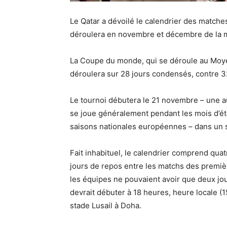
Le Qatar a dévoilé le calendrier des match
déroulera en novembre et décembre de la
La Coupe du monde, qui se déroule au Moyen
déroulera sur 28 jours condensés, contre 32
Le tournoi débutera le 21 novembre – une a
se joue généralement pendant les mois d’ét
saisons nationales européennes – dans un 
Fait inhabituel, le calendrier comprend qu
jours de repos entre les matchs des premiè
les équipes ne pouvaient avoir que deux jou
devrait débuter à 18 heures, heure locale 
stade Lusail à Doha.