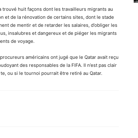
 trouvé huit façons dont les travailleurs migrants au
on et de la rénovation de certains sites, dont le stade
ment de mentir et de retarder les salaires, d’obliger les
gus, insalubres et dangereux et de piéger les migrants
ents de voyage.
 procureurs américains ont jugé que le Qatar avait reçu
oyant des responsables de la FIFA. Il n’est pas clair
e, ou si le tournoi pourrait être retiré au Qatar.