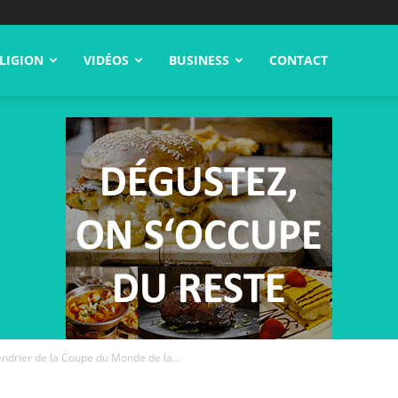
LIGION
VIDÉOS
BUSINESS
CONTACT
endrier de la Coupe du Monde de la...