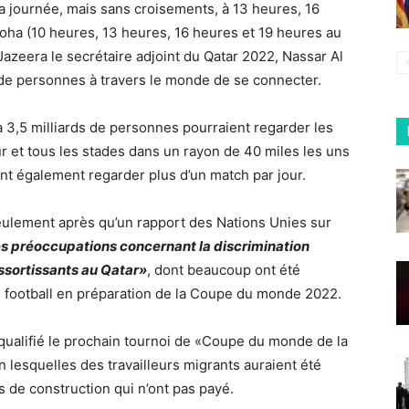
la journée, mais sans croisements, à 13 heures, 16
oha (10 heures, 13 heures, 16 heures et 19 heures au
Jazeera le secrétaire adjoint du Qatar 2022, Nassar Al
de personnes à travers le monde de se connecter.
’à 3,5 milliards de personnes pourraient regarder les
r et tous les stades dans un rayon de 40 miles les uns
ont également regarder plus d’un match par jour.
eulement après qu’un rapport des Nations Unies sur
s préoccupations concernant la discrimination
essortissants au Qatar»
, dont beaucoup ont été
e football en préparation de la Coupe du monde 2022.
qualifié le prochain tournoi de «Coupe du monde de la
n lesquelles des travailleurs migrants auraient été
s de construction qui n’ont pas payé.