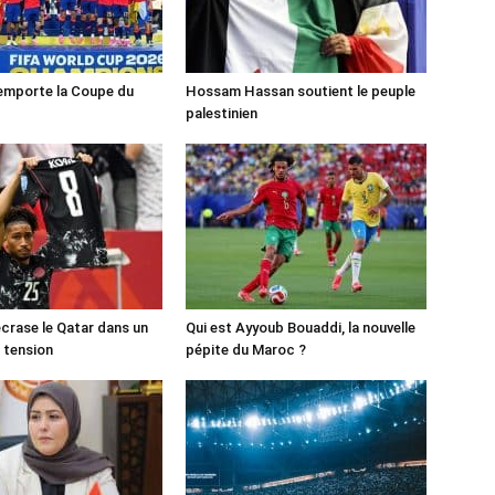
emporte la Coupe du
Hossam Hassan soutient le peuple
palestinien
crase le Qatar dans un
Qui est Ayyoub Bouaddi, la nouvelle
 tension
pépite du Maroc ?