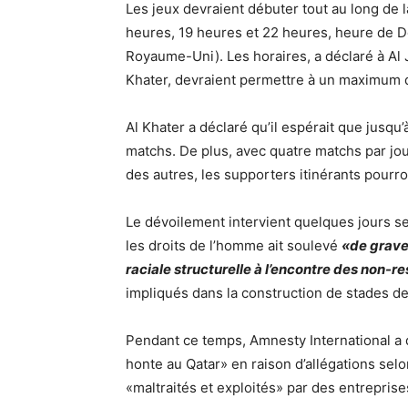
Les jeux devraient débuter tout au long de 
heures, 19 heures et 22 heures, heure de D
Royaume-Uni). Les horaires, a déclaré à Al 
Khater, devraient permettre à un maximum 
Al Khater a déclaré qu’il espérait que jusqu
matchs. De plus, avec quatre matchs par jou
des autres, les supporters itinérants pourr
Le dévoilement intervient quelques jours s
les droits de l’homme ait soulevé
«de grave
raciale structurelle à l’encontre des non-r
impliqués dans la construction de stades d
Pendant ce temps, Amnesty International a 
honte au Qatar» en raison d’allégations selo
«maltraités et exploités» par des entreprise