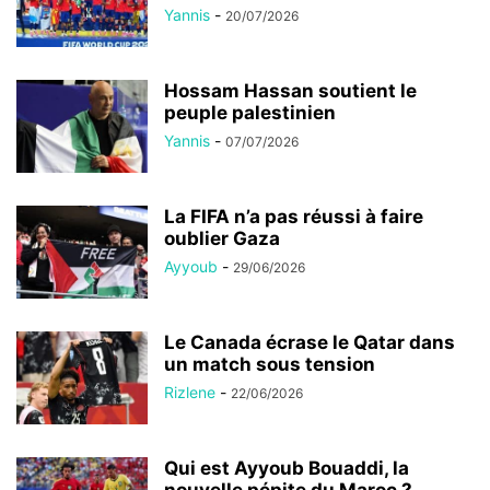
Yannis
-
20/07/2026
Hossam Hassan soutient le
peuple palestinien
Yannis
-
07/07/2026
La FIFA n’a pas réussi à faire
oublier Gaza
Ayyoub
-
29/06/2026
Le Canada écrase le Qatar dans
un match sous tension
Rizlene
-
22/06/2026
Qui est Ayyoub Bouaddi, la