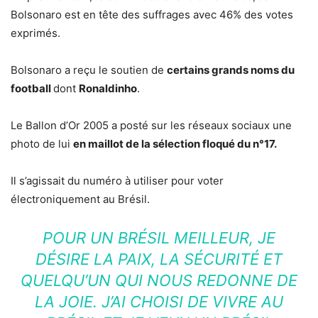
Bolsonaro est en tête des suffrages avec 46% des votes
exprimés.
Bolsonaro a reçu le soutien de
certains grands noms du
football
dont
Ronaldinho
.
Le Ballon d’Or 2005 a posté sur les réseaux sociaux une
photo de lui
en maillot de la sélection floqué du n°17.
Il s’agissait du numéro à utiliser pour voter
électroniquement au Brésil.
POUR UN BRÉSIL MEILLEUR, JE
DÉSIRE LA PAIX, LA SÉCURITÉ ET
QUELQU’UN QUI NOUS REDONNE DE
LA JOIE. J’AI CHOISI DE VIVRE AU