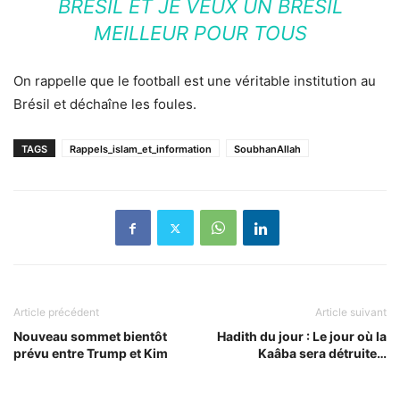
BRÉSIL ET JE VEUX UN BRÉSIL
MEILLEUR POUR TOUS
On rappelle que le football est une véritable institution au
Brésil et déchaîne les foules.
TAGS
Rappels_islam_et_information
SoubhanAllah
Article précédent
Article suivant
Nouveau sommet bientôt
Hadith du jour : Le jour où la
prévu entre Trump et Kim
Kaâba sera détruite…