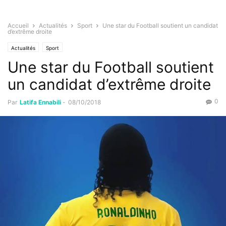
Accueil
Actualités
Sport
Une star du Football soutient un candidat
d’extrême droite
Actualités
Sport
Une star du Football soutient
un candidat d’extrême droite
0
Par
Latifa Ennabili
-
08/10/2018