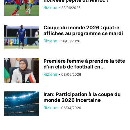
nouvelle pépite du Maroc ?
Rizlene
-
22/06/2026
Coupe du monde 2026 : quatre
affiches au programme ce mardi
Rizlene
-
16/06/2026
Première femme à prendre la tête
d’un club de football en...
Rizlene
-
03/06/2026
Iran: Participation à la coupe du
monde 2026 incertaine
Rizlene
-
06/04/2026