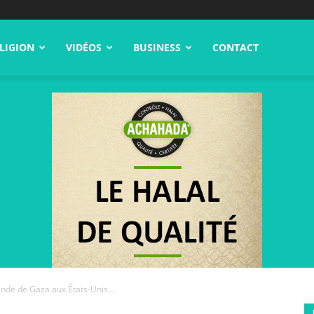
LIGION
VIDÉOS
BUSINESS
CONTACT
ande de Gaza aux États-Unis...