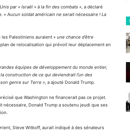
nis par « Israël » à la fin des combats »,
a déclaré
e.
« Aucun soldat américain ne serait nécessaire ! La
 les Palestiniens auraient
« une chance d’être
plan de relocalisation qui prévoit leur déplacement en
e grandes équipes de développement du monde entier,
 construction de ce qui deviendrait l’un des
son genre sur Terre »
, a ajouté Donald Trump.
récisé que Washington ne financerait pas ce projet.
ait nécessaire, Donald Trump a soutenu jeudi que ses
ion.
ient, Steve Witkoff, aurait indiqué à des sénateurs