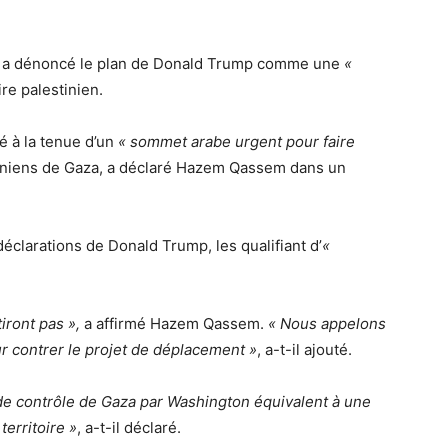
 a dénoncé le plan de Donald Trump comme une
«
ire palestinien.
é à la tenue d’un
« sommet arabe urgent pour faire
iniens de Gaza, a déclaré Hazem Qassem dans un
clarations de Donald Trump, les qualifiant d’
«
iront pas »,
a affirmé Hazem Qassem.
« Nous appelons
r contrer le projet de déplacement »
, a-t-il ajouté.
de contrôle de Gaza par Washington équivalent à une
territoire »
, a-t-il déclaré.