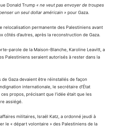
s que Donald Trump
« ne veut pas envoyer de troupes
penser un seul dollar américain »
pour Gaza.
e relocalisation permanente des Palestiniens avant
aux côtés d’autres, après la reconstruction de Gaza.
orte-parole de la Maison-Blanche, Karoline Leavitt, a
es Palestiniens seraient autorisés à rester dans la
 de Gaza devaient être réinstallés de façon
dignation internationale, le secrétaire d’État
es propos, précisant que l’idée était que les
ire assiégé.
ffaires militaires, Israël Katz, a ordonné jeudi à
er le « départ volontaire » des Palestiniens de la