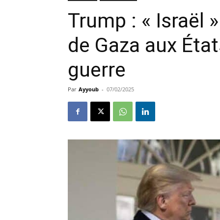
Trump : « Israël 
de Gaza aux États
guerre
Par
Ayyoub
-
07/02/2025