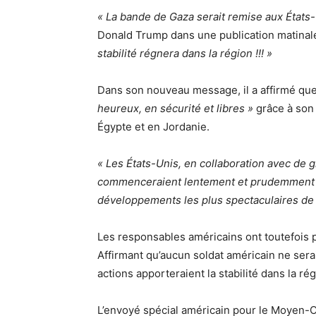
« La bande de Gaza serait remise aux États-U
Donald Trump dans une publication matinal
stabilité régnera dans la région !!! »
Dans son nouveau message, il a affirmé que
heureux, en sécurité et libres »
grâce à son 
Égypte et en Jordanie.
« Les États-Unis, en collaboration avec d
commenceraient lentement et prudemment la
développements les plus spectaculaires de 
Les responsables américains ont toutefois p
Affirmant qu’aucun soldat américain ne ser
actions apporteraient la stabilité dans la rég
L’envoyé spécial américain pour le Moyen-Or