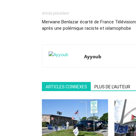
Article précédent
Merwane Benlazar écarté de France Télévision
après une polémique raciste et islamophobe
Ayyoub
ARTICLES CONNEXES
PLUS DE L'AUTEUR