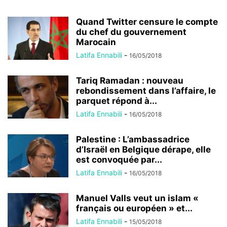
Quand Twitter censure le compte
du chef du gouvernement
Marocain
Latifa Ennabili
-
16/05/2018
Tariq Ramadan : nouveau
rebondissement dans l’affaire, le
parquet répond à...
Latifa Ennabili
-
16/05/2018
Palestine : L’ambassadrice
d’Israël en Belgique dérape, elle
est convoquée par...
Latifa Ennabili
-
16/05/2018
Manuel Valls veut un islam «
français ou européen » et...
Latifa Ennabili
-
15/05/2018