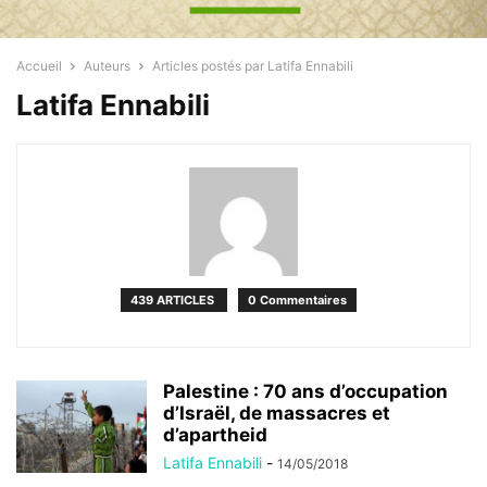
Accueil
Auteurs
Articles postés par Latifa Ennabili
Latifa Ennabili
439 ARTICLES
0 Commentaires
Palestine : 70 ans d’occupation
d’Israël, de massacres et
d’apartheid
Latifa Ennabili
-
14/05/2018