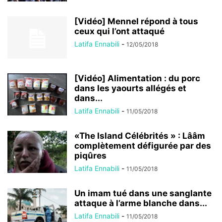
[Vidéo] Mennel répond à tous
ceux qui l’ont attaqué
Latifa Ennabili
-
12/05/2018
[Vidéo] Alimentation : du porc
dans les yaourts allégés et
dans...
Latifa Ennabili
-
11/05/2018
«The Island Célébrités » : Lââm
complètement défigurée par des
piqûres
Latifa Ennabili
-
11/05/2018
Un imam tué dans une sanglante
attaque à l’arme blanche dans...
Latifa Ennabili
-
11/05/2018