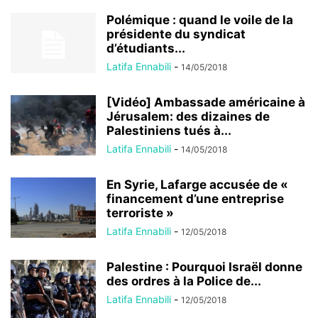
Polémique : quand le voile de la
présidente du syndicat
d’étudiants...
Latifa Ennabili
-
14/05/2018
[Vidéo] Ambassade américaine à
Jérusalem: des dizaines de
Palestiniens tués à...
Latifa Ennabili
-
14/05/2018
En Syrie, Lafarge accusée de «
financement d’une entreprise
terroriste »
Latifa Ennabili
-
12/05/2018
Palestine : Pourquoi Israël donne
des ordres à la Police de...
Latifa Ennabili
-
12/05/2018