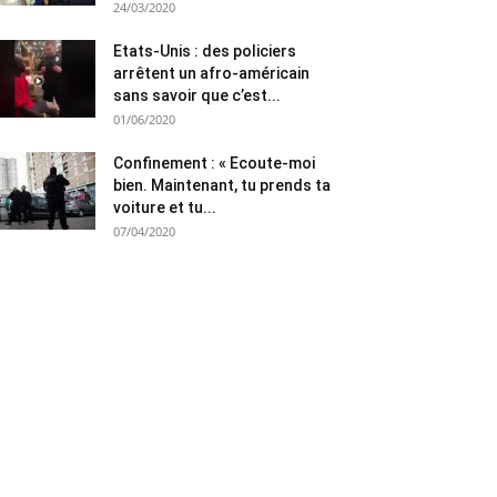
24/03/2020
Etats-Unis : des policiers
arrêtent un afro-américain
sans savoir que c’est...
01/06/2020
Confinement : « Ecoute-moi
bien. Maintenant, tu prends ta
voiture et tu...
07/04/2020