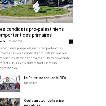
es candidats pro-palestiniens
emportent des primaires
nnis
-
06/08/2026
0
s candidats pro-palestiniens remportent des
imaires Plusieurs candidats pro-palestiniens ont
mporté les élections primaires du Parti démocrate
x États-Unis. Ces résultats traduisent une
ogression de...
La Palestine accuse la FIFA
04/08/2026
Ceuta au cœur de la crise
migratoire