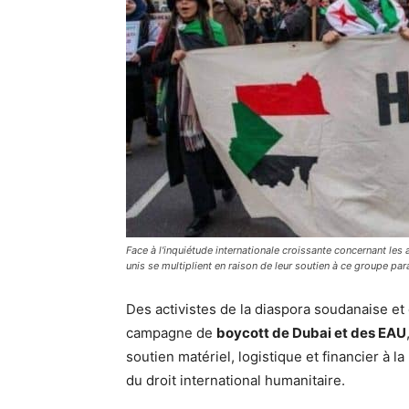
Face à l'inquiétude internationale croissante concernant le
unis se multiplient en raison de leur soutien à ce groupe para
Des activistes de la diaspora soudanaise e
campagne de
boycott de Dubai et des EAU
soutien matériel, logistique et financier à la
du droit international humanitaire.