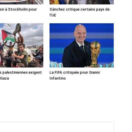
ion à Stockholm pour
Sánchez critique certains pays de
l’UE
s palestiniennes exigent
La FIFA critiquée pour Gianni
 Gaza
Infantino