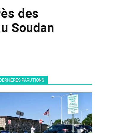
rès des
 au Soudan
DERNIÈRES PARUTIONS