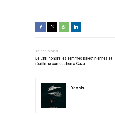
Article précédent
Le Chili honore les femmes palestiniennes et
réaffirme son soutien à Gaza
Yannis