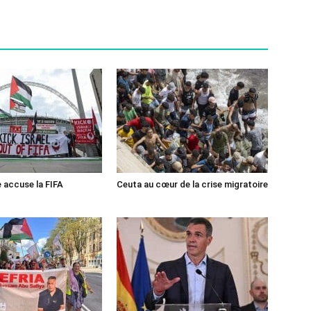
e accuse la FIFA
Ceuta au cœur de la crise migratoire