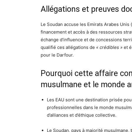
Allégations et preuves d
Le Soudan accuse les Emirats Arabes Unis (
financement et accès à des ressources str
échange d’influence et de concessions terri
qualifié ces allégations de
« crédibles »
et é
pour le Darfour.
Pourquoi cette affaire co
musulmane et le monde a
Les EAU sont une destination prisée pour
professionnelles dans le monde musulma
d’alliances et d’éthique collective.
Le Soudan, pays à majorité musulmane, t