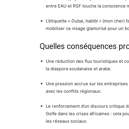
entre EAU et RSF touche la conscience mu
L’étiquette
« Dubai, habibi »
(mon cher) fa
mobiliser ce visage glamorisé pour un b
Quelles conséquences pro
Une réduction des flux touristiques et 
la diaspora soudanaise et arabe.
Une pression accrue sur les entreprises 
avec les conflits régionaux.
Le renforcement d’un discours critique d
Golfe dans les crises africaines : cela p
les réseaux sociaux.