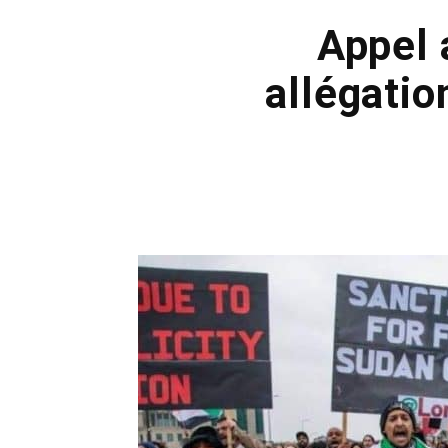
Appel 
allégatio