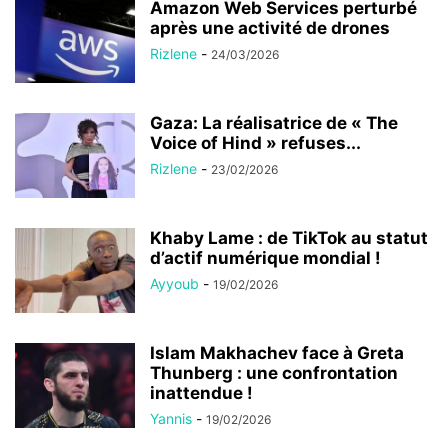
Amazon Web Services perturbé
après une activité de drones
Rizlene
-
24/03/2026
Gaza: La réalisatrice de « The
Voice of Hind » refuses...
Rizlene
-
23/02/2026
Khaby Lame : de TikTok au statut
d’actif numérique mondial !
Ayyoub
-
19/02/2026
Islam Makhachev face à Greta
Thunberg : une confrontation
inattendue !
Yannis
-
19/02/2026