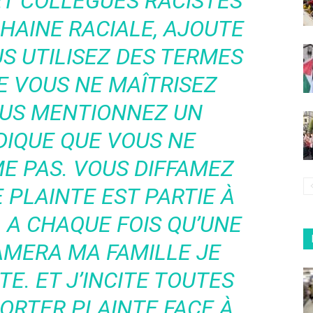
ET COLLÈGUES RACISTES
 HAINE RACIALE, AJOUTE
S UTILISEZ DES TERMES
E VOUS NE MAÎTRISEZ
OUS MENTIONNEZ UN
DIQUE QUE VOUS NE
E PAS. VOUS DIFFAMEZ
 PLAINTE EST PARTIE À
 A CHAQUE FOIS QU’UNE
AMERA MA FAMILLE JE
E. ET J’INCITE TOUTES
PORTER PLAINTE FACE À