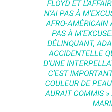
FLOYD ET L’AFFA
N’AI PAS À M’EXC
AFRO-AMÉRICAIN A
PAS À M’EXCUSE
DÉLINQUANT, AD
ACCIDENTELLE QUI
D’UNE INTERPELLAT
C’EST IMPORTANT
COULEUR DE PEAU 
AURAIT COMMIS »
MARI