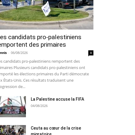
es candidats pro-palestiniens
emportent des primaires
nnis
-
06/08/2026
0
s candidats pro-palestiniens remportent des
imaires Plusieurs candidats pro-palestiniens ont
mporté les élections primaires du Parti démocrate
x États-Unis. Ces résultats traduisent une
ogression de...
La Palestine accuse la FIFA
04/08/2026
Ceuta au cœur de la crise
migratoire