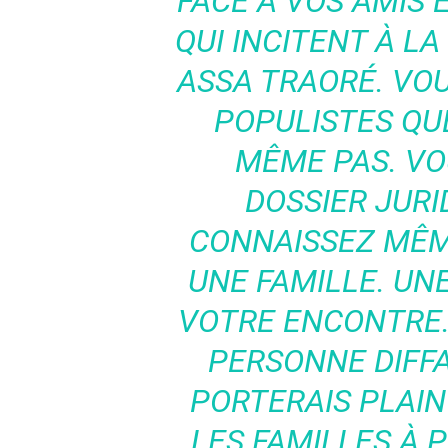
FACE À VOS AMIS 
QUI INCITENT À LA
ASSA TRAORÉ. VOU
POPULISTES QU
MÊME PAS. V
DOSSIER JURI
CONNAISSEZ MÊM
UNE FAMILLE. UNE
VOTRE ENCONTRE.
PERSONNE DIFF
PORTERAIS PLAINT
LES FAMILLES À 