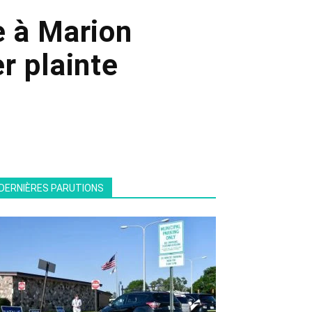
 à Marion
r plainte
DERNIÈRES PARUTIONS