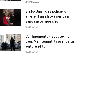
24/03/2020
Etats-Unis : des policiers
arrêtent un afro-américain
sans savoir que c’est...
01/06/2020
Confinement : « Ecoute-moi
bien. Maintenant, tu prends ta
voiture et tu...
07/04/2020