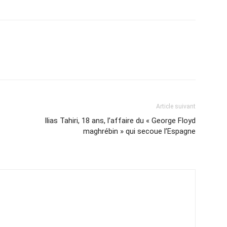
Article suivant
Ilias Tahiri, 18 ans, l’affaire du « George Floyd
maghrébin » qui secoue l’Espagne