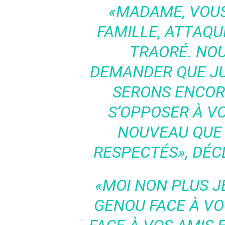
«MADAME, VOU
FAMILLE, ATTAQ
TRAORÉ. NOU
DEMANDER QUE JUS
SERONS ENCOR
S’OPPOSER À V
NOUVEAU QUE 
RESPECTÉS»
, DÉ
«MOI NON PLUS J
GENOU FACE À VO