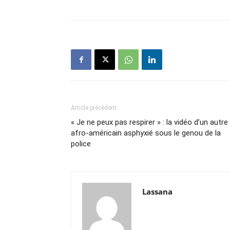
Article précédent
« Je ne peux pas respirer » : la vidéo d’un autre
afro-américain asphyxié sous le genou de la
police
Lassana