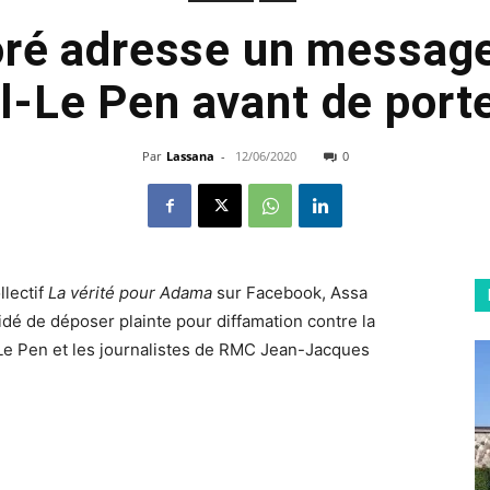
oré adresse un message
-Le Pen avant de porte
Par
Lassana
-
12/06/2020
0
llectif
La vérité pour Adama
sur Facebook, Assa
idé de déposer plainte pour diffamation contre la
e Pen et les journalistes de RMC Jean-Jacques