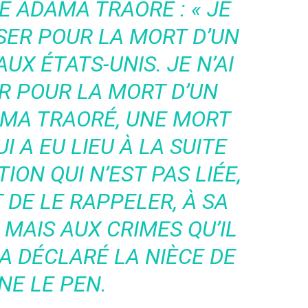
IRE ADAMA TRAORÉ :
« JE
USER POUR LA MORT D’UN
UX ÉTATS-UNIS. J
E N’AI
R POUR LA MORT D’UN
AMA TRAORÉ
, UNE MORT
 A EU LIEU À LA SUITE
ION QUI N’EST PAS LIÉE,
 DE LE RAPPELER, À SA
MAIS AUX CRIMES QU’IL
A DÉCLARÉ LA NIÈCE DE
NE LE PEN.