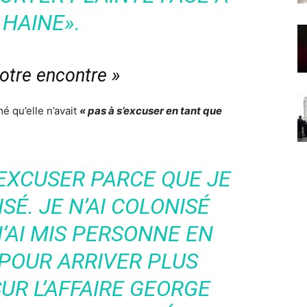
 HAINE»
.
votre encontre »
é qu’elle n’avait
« pas à s’excuser en tant que
M’EXCUSER PARCE QUE JE
SÉ. JE N’AI COLONISÉ
’AI MIS PERSONNE EN
POUR ARRIVER PLUS
UR L’AFFAIRE GEORGE