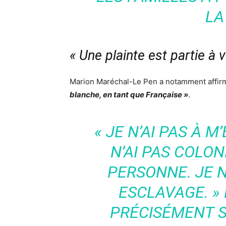
LA
« Une plainte est partie à 
Marion Maréchal-Le Pen
a notamment affirm
blanche, en tant que Française »
.
« JE N’AI PAS À 
N’AI PAS COLONI
PERSONNE. JE N
ESCLAVAGE. »
PRÉCISÉMENT S