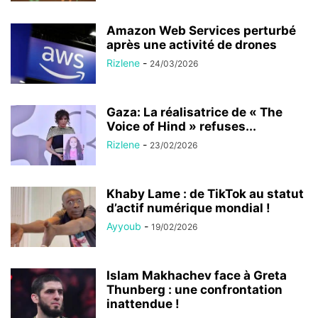
Amazon Web Services perturbé
après une activité de drones
Rizlene
-
24/03/2026
Gaza: La réalisatrice de « The
Voice of Hind » refuses...
Rizlene
-
23/02/2026
Khaby Lame : de TikTok au statut
d’actif numérique mondial !
Ayyoub
-
19/02/2026
Islam Makhachev face à Greta
Thunberg : une confrontation
inattendue !