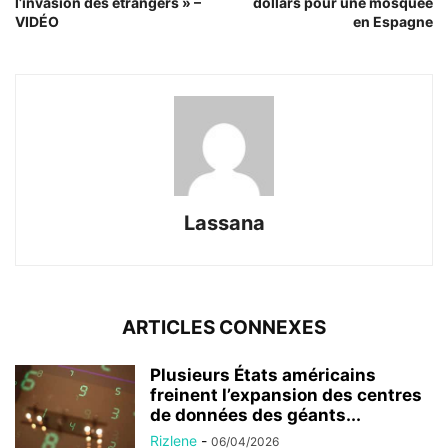
l’invasion des étrangers » –
dollars pour une mosquée
VIDÉO
en Espagne
Lassana
ARTICLES CONNEXES
Plusieurs États américains
freinent l’expansion des centres
de données des géants...
Rizlene
-
06/04/2026