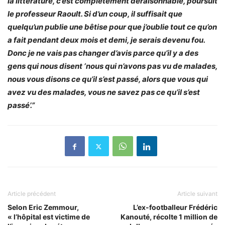
la littérature, c’est complètement déraisonnable, poursuit
le professeur Raoult. Si d’un coup, il suffisait que
quelqu’un publie une bêtise pour que j’oublie tout ce qu’on
a fait pendant deux mois et demi, je serais devenu fou.
Donc je ne vais pas changer d’avis parce qu’il y a des
gens qui nous disent ‘nous qui n’avons pas vu de malades,
nous vous disons ce qu’il s’est passé, alors que vous qui
avez vu des malades, vous ne savez pas ce qu’il s’est
passé’.”
Article précédent
Article suivant
Selon Eric Zemmour,
L’ex-footballeur Frédéric
« l’hôpital est victime de
Kanouté, récolte 1 million de