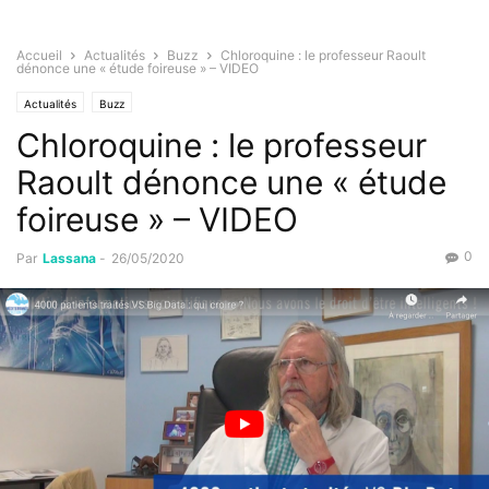
Accueil
Actualités
Buzz
Chloroquine : le professeur Raoult
dénonce une « étude foireuse » – VIDEO
Actualités
Buzz
Chloroquine : le professeur
Raoult dénonce une « étude
foireuse » – VIDEO
0
Par
Lassana
-
26/05/2020