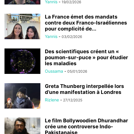
Yannis
-
19/02/2026
La France émet des mandats
contre deux Franco-Israéliennes
pour complicité de...
Yannis
-
03/02/2026
Des scientifiques créent un «
poumon-sur-puce » pour étudier
les maladies
Oussama
-
05/01/2026
Greta Thunberg interpellée lors
d’une manifestation à Londres
Rizlene
-
27/12/2025
Le film Bollywoodien Dhurandhar
crée une controverse Indo-
Pakistanaise