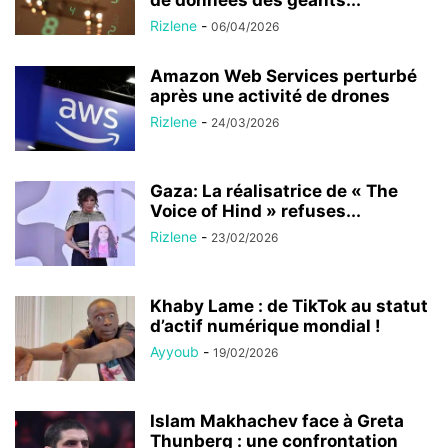
Rizlene
-
06/04/2026
Amazon Web Services perturbé
après une activité de drones
Rizlene
-
24/03/2026
Gaza: La réalisatrice de « The
Voice of Hind » refuses...
Rizlene
-
23/02/2026
Khaby Lame : de TikTok au statut
d’actif numérique mondial !
Ayyoub
-
19/02/2026
Islam Makhachev face à Greta
Thunberg : une confrontation