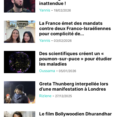
inattendue !
Yannis
-
19/02/2026
La France émet des mandats
contre deux Franco-Israéliennes
pour complicité de...
Yannis
-
03/02/2026
Des scientifiques créent un «
poumon-sur-puce » pour étudier
les maladies
Oussama
-
05/01/2026
Greta Thunberg interpellée lors
d’une manifestation à Londres
Rizlene
-
27/12/2025
Le film Bollywoodien Dhurandhar