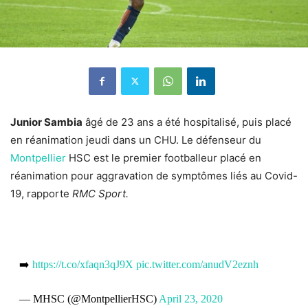
Junior Sambia
âgé de 23 ans a été hospitalisé, puis placé
en réanimation jeudi dans un CHU. Le défenseur du
Montpellier
HSC est le premier footballeur placé en
réanimation pour aggravation de symptômes liés au Covid-
19, rapporte
RMC Sport.
➡️
https://t.co/xfaqn3qJ9X
pic.twitter.com/anudV2eznh
— MHSC (@MontpellierHSC)
April 23, 2020