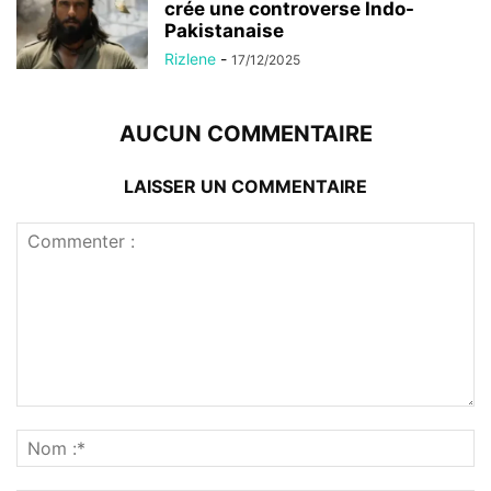
crée une controverse Indo-
Pakistanaise
Rizlene
-
17/12/2025
AUCUN COMMENTAIRE
LAISSER UN COMMENTAIRE