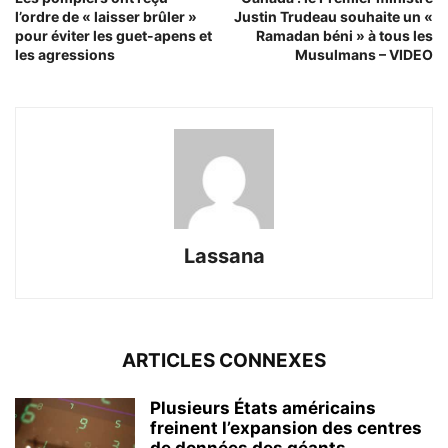
l’ordre de « laisser brûler »
Justin Trudeau souhaite un «
pour éviter les guet-apens et
Ramadan béni » à tous les
les agressions
Musulmans – VIDEO
Lassana
ARTICLES CONNEXES
Plusieurs États américains
freinent l’expansion des centres
de données des géants...