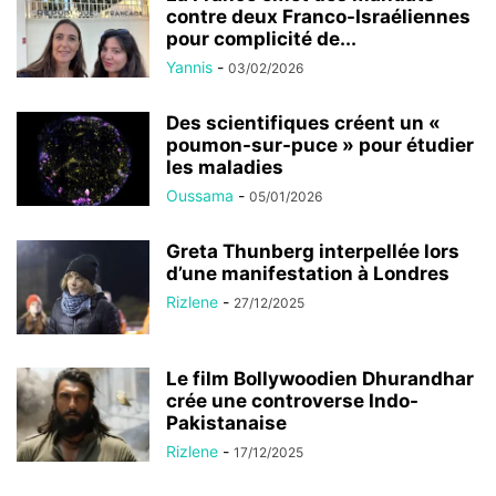
contre deux Franco-Israéliennes
pour complicité de...
Yannis
-
03/02/2026
Des scientifiques créent un «
poumon-sur-puce » pour étudier
les maladies
Oussama
-
05/01/2026
Greta Thunberg interpellée lors
d’une manifestation à Londres
Rizlene
-
27/12/2025
Le film Bollywoodien Dhurandhar
crée une controverse Indo-
Pakistanaise
Rizlene
-
17/12/2025