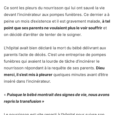
Ce sont les pleurs du nourrisson qui lui ont sauvé la vie
devant l’incinérateur aux pompes funèbres. Ce dernier a à
peine un mois d’existence et il est gravement malade,
à tel
point que ses parents ne voulaient plus le voir souffrir
et
on décidé d’arrêter de tenter de le soigner.
L’hôpital avait bien déclaré la mort du bébé délivrant aux
parents l’acte de décès. C’est une entreprise de pompes
funèbres qui avaient la lourde de tâche d’incinérer le
nourrisson répondant à la requête de ses parents.
Dieu
merci, il s’est mis à pleurer
quelques minutes avant d’être
inséré dans l’incinérateur.
«
Puisque le bébé montrait des signes de vie, nous avons
repris la transfusion »
Le nourrisson est vite reparti à l’hôpital pour suivre son