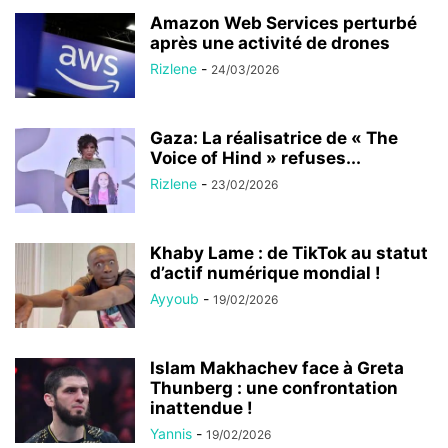
Amazon Web Services perturbé
après une activité de drones
Rizlene
-
24/03/2026
Gaza: La réalisatrice de « The
Voice of Hind » refuses...
Rizlene
-
23/02/2026
Khaby Lame : de TikTok au statut
d’actif numérique mondial !
Ayyoub
-
19/02/2026
Islam Makhachev face à Greta
Thunberg : une confrontation
inattendue !
Yannis
-
19/02/2026