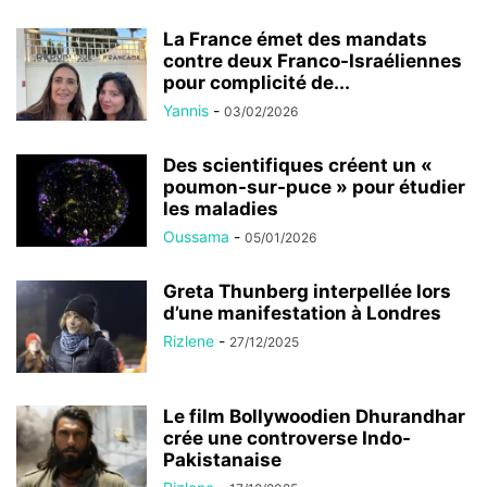
La France émet des mandats
contre deux Franco-Israéliennes
pour complicité de...
Yannis
-
03/02/2026
Des scientifiques créent un «
poumon-sur-puce » pour étudier
les maladies
Oussama
-
05/01/2026
Greta Thunberg interpellée lors
d’une manifestation à Londres
Rizlene
-
27/12/2025
Le film Bollywoodien Dhurandhar
crée une controverse Indo-
Pakistanaise