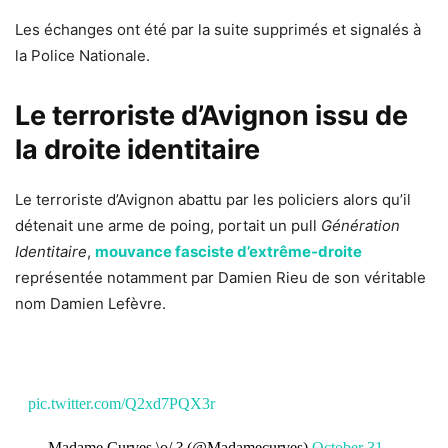
Les échanges ont été par la suite supprimés et signalés à
la Police Nationale.
Le terroriste d’Avignon issu de
la droite identitaire
Le terroriste d’Avignon abattu par les policiers alors qu’il
détenait une arme de poing, portait un pull
Génération
Identitaire
,
mouvance fasciste d’extrême-droite
représentée notamment par Damien Rieu de son véritable
nom Damien Lefèvre.
pic.twitter.com/Q2xd7PQX3r
— Madame Curves \o/ ? (@Madamecurves)
October 31,