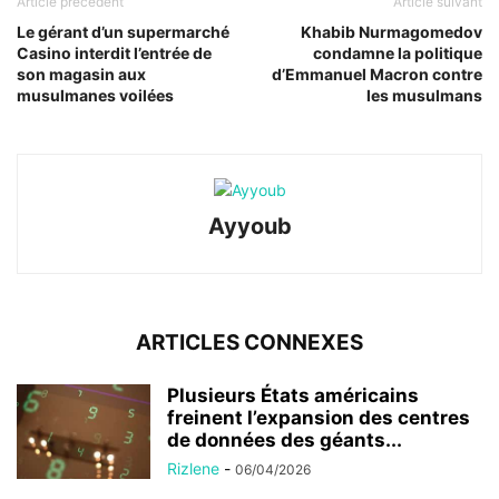
Article précédent
Article suivant
Le gérant d’un supermarché
Khabib Nurmagomedov
Casino interdit l’entrée de
condamne la politique
son magasin aux
d’Emmanuel Macron contre
musulmanes voilées
les musulmans
Ayyoub
ARTICLES CONNEXES
Plusieurs États américains
freinent l’expansion des centres
de données des géants...
Rizlene
-
06/04/2026