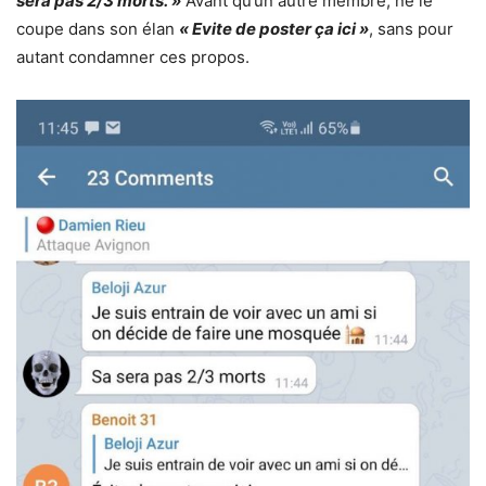
sera pas 2/3 morts. »
Avant qu’un autre membre, ne le
coupe dans son élan
« Evite de poster ça ici »
, sans pour
autant condamner ces propos.