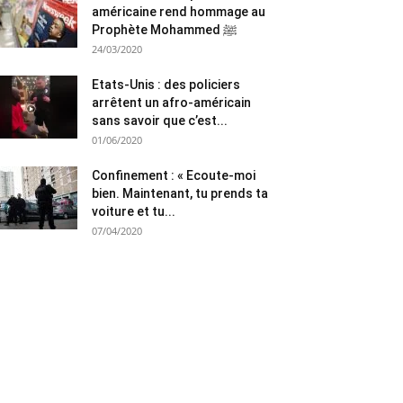
américaine rend hommage au
Prophète Mohammed ﷺ
24/03/2020
Etats-Unis : des policiers
arrêtent un afro-américain
sans savoir que c’est...
01/06/2020
Confinement : « Ecoute-moi
bien. Maintenant, tu prends ta
voiture et tu...
07/04/2020