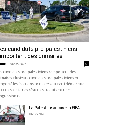
es candidats pro-palestiniens
emportent des primaires
nnis
-
06/08/2026
0
s candidats pro-palestiniens remportent des
imaires Plusieurs candidats pro-palestiniens ont
mporté les élections primaires du Parti démocrate
x États-Unis. Ces résultats traduisent une
ogression de...
La Palestine accuse la FIFA
04/08/2026