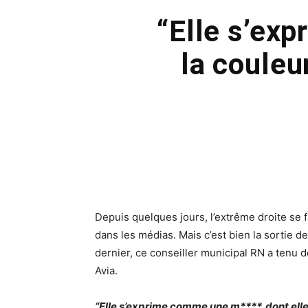
“Elle s’ex
la couleu
Depuis quelques jours, l’extrême droite se f
dans les médias. Mais c’est bien la sortie de
dernier, ce conseiller municipal RN a tenu d
Avia.
“Elle s’exprime comme une m****, dont elle