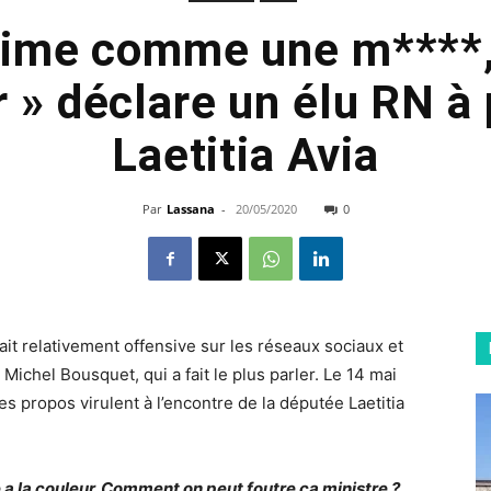
prime comme une m****, 
r » déclare un élu RN à
Laetitia Avia
Par
Lassana
-
20/05/2020
0
ait relativement offensive sur les réseaux sociaux et
 Michel Bousquet, qui a fait le plus parler. Le 14 mai
es propos virulent à l’encontre de la députée Laetitia
 a la couleur. Comment on peut foutre ça ministre ?