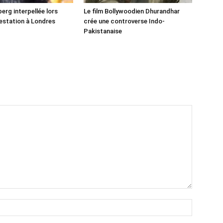
erg interpellée lors
Le film Bollywoodien Dhurandhar
estation à Londres
crée une controverse Indo-
Pakistanaise