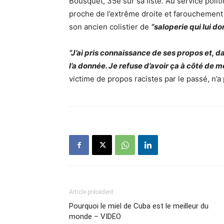
Bousquet, 35e sur sa liste. Au service poli
proche de l’extrême droite et farouchement 
son ancien colistier de
“saloperie qui lui d
“J’ai pris connaissance de ses propos et, dan
l’a donnée. Je refuse d’avoir ça à côté de m
victime de propos racistes par le passé, n’a
Article précédent
Pourquoi le miel de Cuba est le meilleur du
monde – VIDEO