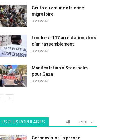
Ceuta au cœur de la crise
migratoire
03/08/2026
Londres : 117 arrestations lors
d’un rassemblement
03/08/2026
Manifestation à Stockholm
pour Gaza
03/08/2026
LES PLUS POPULAIRES
All
Plus
Coronavirus : La presse