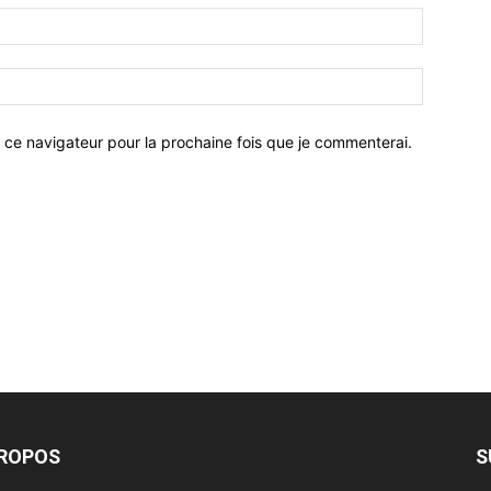
 ce navigateur pour la prochaine fois que je commenterai.
PROPOS
S