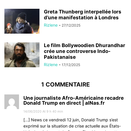
Greta Thunberg interpellée lors
d’une manifestation à Londres
Rizlene
-
27/12/2025
Le film Bollywoodien Dhurandhar
crée une controverse Indo-
Pakistanaise
Rizlene
-
17/12/2025
1 COMMENTAIRE
Une journaliste Afro-Américaine recadre
Donald Trump en direct | alNas.fr
14/06/2020 At 9 h 40 min
[…] News ce vendredi 12 juin, Donald Trump s’est
exprimé sur la situation de crise actuelle aux États-