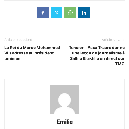
Article précédent
Article suivant
Le Roi du Maroc Mohammed
Tension : Assa Traoré donne
VI s’adresse au président
une leçon de journalisme à
tunisien
Salhia Brakhlia en direct sur
TMC
Emilie