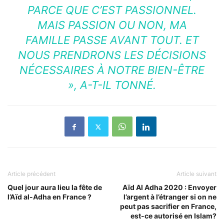
PARCE QUE C’EST PASSIONNEL.
MAIS PASSION OU NON, MA
FAMILLE PASSE AVANT TOUT. ET
NOUS PRENDRONS LES DÉCISIONS
NÉCESSAIRES À NOTRE BIEN-ÊTRE
»
, A-T-IL TONNÉ.
Article précédent
Article suivant
Quel jour aura lieu la fête de
Aïd Al Adha 2020 : Envoyer
l’Aïd al-Adha en France ?
l’argent à l’étranger si on ne
peut pas sacrifier en France,
est-ce autorisé en Islam?