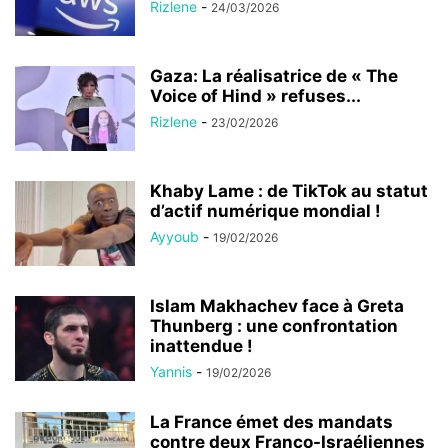
Rizlene
-
24/03/2026
Gaza: La réalisatrice de « The
Voice of Hind » refuses...
Rizlene
-
23/02/2026
Khaby Lame : de TikTok au statut
d’actif numérique mondial !
Ayyoub
-
19/02/2026
Islam Makhachev face à Greta
Thunberg : une confrontation
inattendue !
Yannis
-
19/02/2026
La France émet des mandats
contre deux Franco-Israéliennes