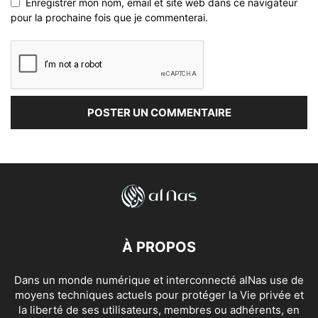
Enregistrer mon nom, email et site web dans ce navigateur
pour la prochaine fois que je commenterai.
À PROPOS
Dans un monde numérique et interconnecté alNas use de
moyens techniques actuels pour protéger la Vie privée et
la liberté de ses utilisateurs, membres ou adhérents, en