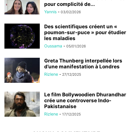
pour complicité de...
Yannis
-
03/02/2026
Des scientifiques créent un «
poumon-sur-puce » pour étudier
les maladies
Oussama
-
05/01/2026
Greta Thunberg interpellée lors
d’une manifestation à Londres
Rizlene
-
27/12/2025
Le film Bollywoodien Dhurandhar
crée une controverse Indo-
Pakistanaise
Rizlene
-
17/12/2025