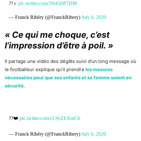
??‍♂️
pic.twitter.com/29slQ0P7DM
— Franck Ribéry (@FranckRibery)
July 6, 2020
«
Ce qui me choque, c’est
l’impression d’être à poil.
»
Il partage une vidéo des dégâts suivi d’un long message où
le footballeur explique qu’il prendra
les mesures
nécessaires pour que ses enfants et sa femme soient en
sécurité
.
??❤️
pic.twitter.com/cL9yZEXmCh
— Franck Ribéry (@FranckRibery)
July 6, 2020