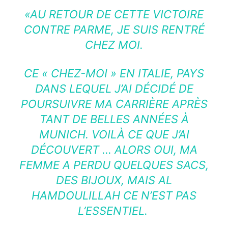
«AU RETOUR DE CETTE VICTOIRE
CONTRE PARME, JE SUIS RENTRÉ
CHEZ MOI.
CE « CHEZ-MOI » EN ITALIE, PAYS
DANS LEQUEL J’AI DÉCIDÉ DE
POURSUIVRE MA CARRIÈRE APRÈS
TANT DE BELLES ANNÉES À
MUNICH. VOILÀ CE QUE J’AI
DÉCOUVERT … ALORS OUI, MA
FEMME A PERDU QUELQUES SACS,
DES BIJOUX, MAIS AL
HAMDOULILLAH CE N’EST PAS
L’ESSENTIEL.