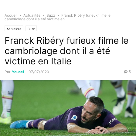
Accueil
Actualités
Buzz
Franck Ribéry furieux filme le
cambriolage dont il a été victime en...
Actualités
Buzz
Franck Ribéry furieux filme le
cambriolage dont il a été
victime en Italie
0
Par
Youcef
-
07/07/2020