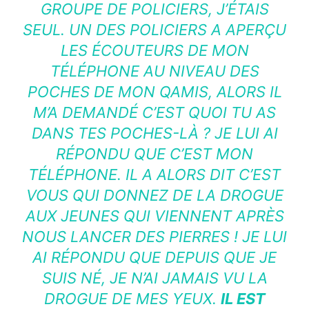
GROUPE DE POLICIERS, J’ÉTAIS
SEUL. UN DES POLICIERS A APERÇU
LES ÉCOUTEURS DE MON
TÉLÉPHONE AU NIVEAU DES
POCHES DE MON QAMIS, ALORS IL
M’A DEMANDÉ C’EST QUOI TU AS
DANS TES POCHES-LÀ ? JE LUI AI
RÉPONDU QUE C’EST MON
TÉLÉPHONE. IL A ALORS DIT C’EST
VOUS QUI DONNEZ DE LA DROGUE
AUX JEUNES QUI VIENNENT APRÈS
NOUS LANCER DES PIERRES ! JE LUI
AI RÉPONDU QUE DEPUIS QUE JE
SUIS NÉ, JE N’AI JAMAIS VU LA
DROGUE DE MES YEUX.
IL EST