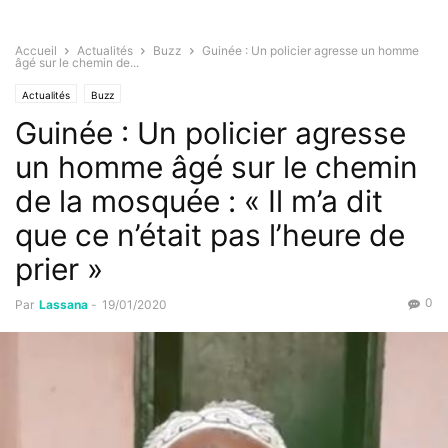
Accueil
Actualités
Buzz
Guinée : Un policier agresse un homme
âgé sur le chemin de...
Actualités
Buzz
Guinée : Un policier agresse
un homme âgé sur le chemin
de la mosquée : « Il m’a dit
que ce n’était pas l’heure de
prier »
0
Par
Lassana
-
19/01/2020