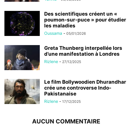
Des scientifiques créent un «
poumon-sur-puce » pour étudier
les maladies
Oussama
-
05/01/2026
Greta Thunberg interpellée lors
d’une manifestation à Londres
Rizlene
-
27/12/2025
Le film Bollywoodien Dhurandhar
crée une controverse Indo-
Pakistanaise
Rizlene
-
17/12/2025
AUCUN COMMENTAIRE