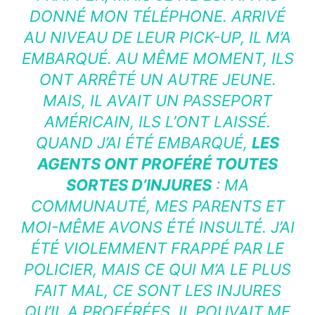
DONNÉ MON TÉLÉPHONE. ARRIVÉ
AU NIVEAU DE LEUR PICK-UP, IL M’A
EMBARQUÉ. AU MÊME MOMENT, ILS
ONT ARRÊTÉ UN AUTRE JEUNE.
MAIS, IL AVAIT UN PASSEPORT
AMÉRICAIN, ILS L’ONT LAISSÉ.
QUAND J’AI ÉTÉ EMBARQUÉ,
LES
AGENTS ONT PROFÉRÉ TOUTES
SORTES D’INJURES
: MA
COMMUNAUTÉ, MES PARENTS ET
MOI-MÊME AVONS ÉTÉ INSULTÉ. J’AI
ÉTÉ VIOLEMMENT FRAPPÉ PAR LE
POLICIER, MAIS CE QUI M’A LE PLUS
FAIT MAL, CE SONT LES INJURES
QU’IL A PROFÉRÉES. IL POUVAIT ME