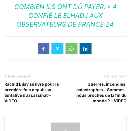
COMBIEN ILS ONT DÛ PAYER. » À
CONFIÉ LE ELHADJ AUX
OBSERVATEURS DE FRANCE 24.
Article précédent
Article suivant
Rachid Eljay se livre pour la
Guerres, incendies,
première fois depuis sa
catastrophes… Sommes-
tentative d’assassinat –
nous proches de la fin du
VIDEO
monde ? – VIDEO