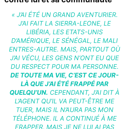
« J’AI ÉTÉ UN GRAND AVENTURIER.
J’AI FAIT LA SIERRA-LEONE, LE
LIBÉRIA, LES ETATS-UNIS
D’AMÉRIQUE, LE SÉNÉGAL, LE MALI
ENTRES-AUTRE. MAIS, PARTOUT OÙ
J’AI VÉCU, LES GENS N’ONT EU QUE
DU RESPECT POUR MA PERSONNE.
DE TOUTE MA VIE, C’EST CE JOUR-
LÀ QUE J’AI ÉTÉ FRAPPÉ PAR
QUELQU’UN.
CEPENDANT, J’AI DIT À
L’AGENT QU’IL VA PEUT-ÊTRE ME
TUER, MAIS IL N’AURA PAS MON
TÉLÉPHONE. IL A CONTINUÉ À ME
FRAPPER, MAIS JE NE LUI AI PAS