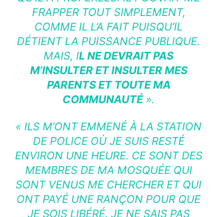
FRAPPER TOUT SIMPLEMENT,
COMME IL L’A FAIT PUISQU’IL
DÉTIENT LA PUISSANCE PUBLIQUE.
MAIS, I
L NE DEVRAIT PAS
M’INSULTER ET INSULTER MES
PARENTS ET TOUTE MA
COMMUNAUTÉ
».
« ILS M’ONT EMMENÉ À LA STATION
DE POLICE OÙ JE SUIS RESTÉ
ENVIRON UNE HEURE. CE SONT DES
MEMBRES DE MA MOSQUÉE QUI
SONT VENUS ME CHERCHER ET QUI
ONT PAYÉ UNE RANÇON POUR QUE
JE SOIS LIBÉRÉ. JE NE SAIS PAS