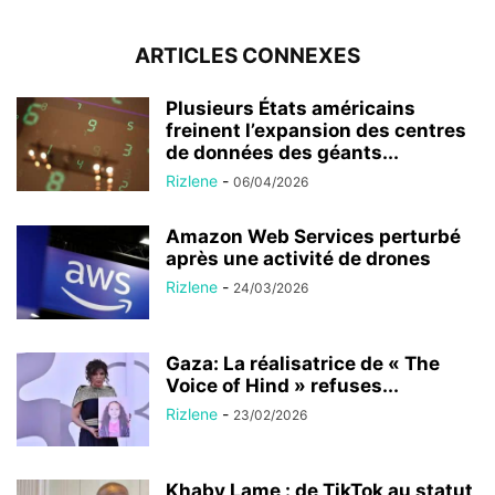
ARTICLES CONNEXES
Plusieurs États américains
freinent l’expansion des centres
de données des géants...
Rizlene
-
06/04/2026
Amazon Web Services perturbé
après une activité de drones
Rizlene
-
24/03/2026
Gaza: La réalisatrice de « The
Voice of Hind » refuses...
Rizlene
-
23/02/2026
Khaby Lame : de TikTok au statut