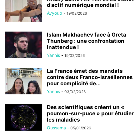
d’actif numérique mondial !
Ayyoub
-
19/02/2026
Islam Makhachev face à Greta
Thunberg : une confrontation
inattendue !
Yannis
-
19/02/2026
La France émet des mandats
contre deux Franco-Israéliennes
pour complicité de...
Yannis
-
03/02/2026
Des scientifiques créent un «
poumon-sur-puce » pour étudier
les maladies
Oussama
-
05/01/2026