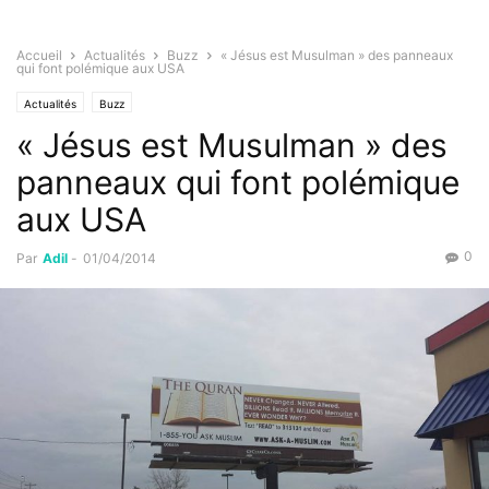
Accueil
Actualités
Buzz
« Jésus est Musulman » des panneaux
qui font polémique aux USA
Actualités
Buzz
« Jésus est Musulman » des
panneaux qui font polémique
aux USA
0
Par
Adil
-
01/04/2014