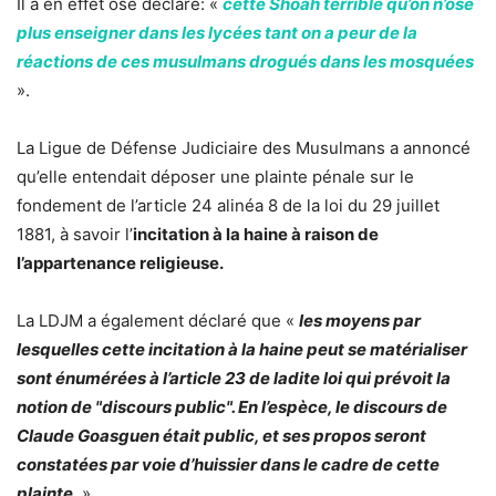
Il a en effet osé déclaré: «
cette Shoah terrible qu’on n’ose
plus enseigner dans les lycées tant on a peur de la
réactions de ces musulmans drogués dans les mosquées
».
La Ligue de Défense Judiciaire des Musulmans a annoncé
qu’elle entendait déposer une plainte pénale sur le
fondement de l’article 24 alinéa 8 de la loi du 29 juillet
1881, à savoir l’
incitation à la haine à raison de
l’appartenance religieuse.
La LDJM a également déclaré que «
les moyens par
lesquelles cette incitation à la haine peut se matérialiser
sont énumérées à l’article 23 de ladite loi qui prévoit la
notion de "discours public". En l’espèce, le discours de
Claude Goasguen était public, et ses propos seront
constatées par voie d’huissier dans le cadre de cette
plainte.
»