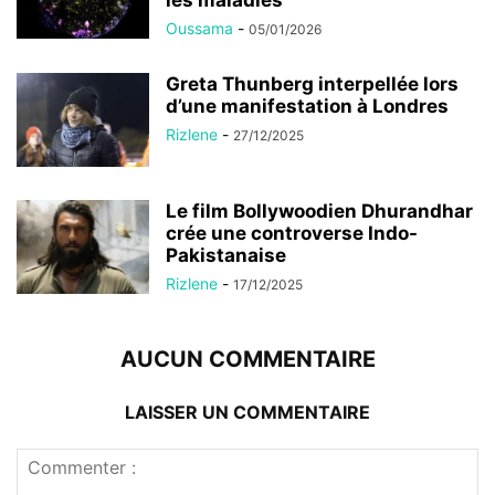
Oussama
-
05/01/2026
Greta Thunberg interpellée lors
d’une manifestation à Londres
Rizlene
-
27/12/2025
Le film Bollywoodien Dhurandhar
crée une controverse Indo-
Pakistanaise
Rizlene
-
17/12/2025
AUCUN COMMENTAIRE
LAISSER UN COMMENTAIRE