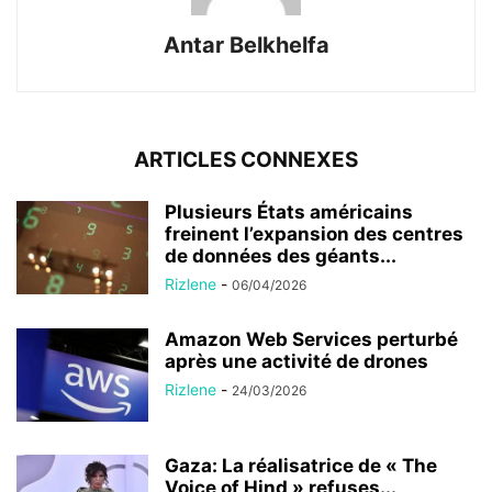
Antar Belkhelfa
ARTICLES CONNEXES
Plusieurs États américains
freinent l’expansion des centres
de données des géants...
Rizlene
-
06/04/2026
Amazon Web Services perturbé
après une activité de drones
Rizlene
-
24/03/2026
Gaza: La réalisatrice de « The
Voice of Hind » refuses...