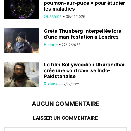
poumon-sur-puce » pour étudier
les maladies
Oussama
-
05/01/2026
Greta Thunberg interpellée lors
d’une manifestation à Londres
Rizlene
-
27/12/2025
Le film Bollywoodien Dhurandhar
crée une controverse Indo-
Pakistanaise
Rizlene
-
17/12/2025
AUCUN COMMENTAIRE
LAISSER UN COMMENTAIRE