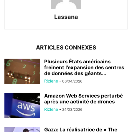
Lassana
ARTICLES CONNEXES
Plusieurs États américains
freinent l’expansion des centres
de données des géants...
Rizlene
-
06/04/2026
Amazon Web Services perturbé
après une activité de drones
Rizlene
-
24/03/2026
Gaza: La réalisatrice de « The