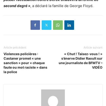
second degré »
, a déclaré la famille de George Floyd.
Article précédent
Article suivant
Violences policières :
« Chut ! Taisez-vous ! »
Castaner promet « une
s’énerve Didier Raoult sur
sanction » pour « chaque
une journaliste de BFMTV –
faute ou mot raciste » dans
VIDÉO
la police