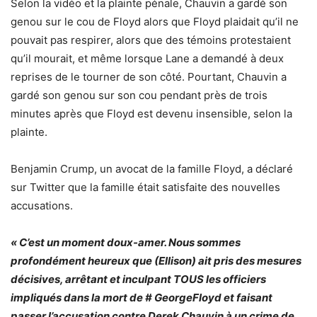
Selon la vidéo et la plainte pénale, Chauvin a gardé son
genou sur le cou de Floyd alors que Floyd plaidait qu’il ne
pouvait pas respirer, alors que des témoins protestaient
qu’il mourait, et même lorsque Lane a demandé à deux
reprises de le tourner de son côté. Pourtant, Chauvin a
gardé son genou sur son cou pendant près de trois
minutes après que Floyd est devenu insensible, selon la
plainte.
Benjamin Crump, un avocat de la famille Floyd, a déclaré
sur Twitter que la famille était satisfaite des nouvelles
accusations.
« C’est un moment doux-amer. Nous sommes
profondément heureux que (Ellison) ait pris des mesures
décisives, arrêtant et inculpant TOUS les officiers
impliqués dans la mort de # GeorgeFloyd et faisant
passer l’accusation contre Derek Chauvin à un crime de