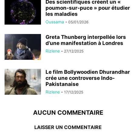
Des scientifiques créent un «
poumon-sur-puce » pour étudier
les maladies
Oussama
-
05/01/2026
Greta Thunberg interpellée lors
d’une manifestation à Londres
Rizlene
-
27/12/2025
Le film Bollywoodien Dhurandhar
crée une controverse Indo-
Pakistanaise
Rizlene
-
17/12/2025
AUCUN COMMENTAIRE
LAISSER UN COMMENTAIRE