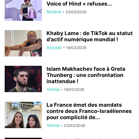
Voice of Hind » refuses...
Rizlene
-
23/02/2026
Khaby Lame : de TikTok au statut
d’actif numérique mondial !
Ayyoub
-
19/02/2026
Islam Makhachev face à Greta
Thunberg : une confrontation
inattendue !
Yannis
-
19/02/2026
La France émet des mandats
contre deux Franco-Israéliennes
pour complicité de...
Yannis
-
03/02/2026