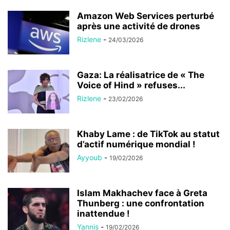
Amazon Web Services perturbé
après une activité de drones
Rizlene
-
24/03/2026
Gaza: La réalisatrice de « The
Voice of Hind » refuses...
Rizlene
-
23/02/2026
Khaby Lame : de TikTok au statut
d’actif numérique mondial !
Ayyoub
-
19/02/2026
Islam Makhachev face à Greta
Thunberg : une confrontation
inattendue !
Yannis
-
19/02/2026