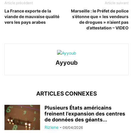
Article précédent
Article suivant
La France exporte de la
Marseille : le Préfet de police
viande de mauvaise qualité
s’étonne que « les vendeurs
vers les pays arabes
de drogues » n’aient pas
d’attestation – VIDEO
Ayyoub
ARTICLES CONNEXES
Plusieurs États américains
freinent l’expansion des centres
de données des géants...
Rizlene
-
06/04/2026