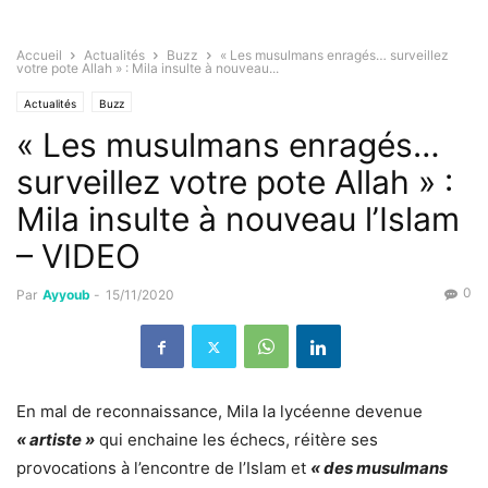
Accueil
Actualités
Buzz
« Les musulmans enragés… surveillez
votre pote Allah » : Mila insulte à nouveau...
Actualités
Buzz
« Les musulmans enragés…
surveillez votre pote Allah » :
Mila insulte à nouveau l’Islam
– VIDEO
0
Par
Ayyoub
-
15/11/2020
En mal de reconnaissance, Mila la lycéenne devenue
« artiste »
qui enchaine les échecs, réitère ses
provocations à l’encontre de l’Islam et
« des musulmans