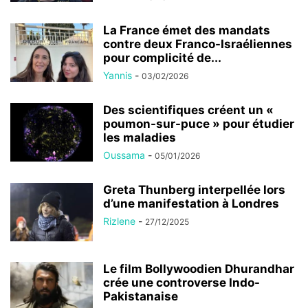
La France émet des mandats
contre deux Franco-Israéliennes
pour complicité de...
Yannis
-
03/02/2026
Des scientifiques créent un «
poumon-sur-puce » pour étudier
les maladies
Oussama
-
05/01/2026
Greta Thunberg interpellée lors
d’une manifestation à Londres
Rizlene
-
27/12/2025
Le film Bollywoodien Dhurandhar
crée une controverse Indo-
Pakistanaise