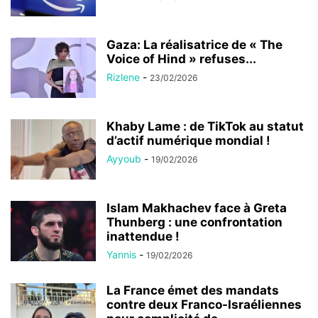
Gaza: La réalisatrice de « The
Voice of Hind » refuses...
Rizlene
-
23/02/2026
Khaby Lame : de TikTok au statut
d’actif numérique mondial !
Ayyoub
-
19/02/2026
Islam Makhachev face à Greta
Thunberg : une confrontation
inattendue !
Yannis
-
19/02/2026
La France émet des mandats
contre deux Franco-Israéliennes