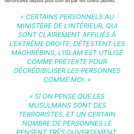
dénoncées depuis plus d’un an par les Gilets jaunes.
« CERTAINS PERSONNELS AU
MINISTÈRE DE L’INTÉRIEUR, QUI
SONT CLAIREMENT AFFILIÉS À
L’EXTRÊME DROITE, DÉTESTENT LES
MAGHRÉBINS, L’ISLAM EST UTILISÉ
COMME PRÉTEXTE POUR
DÉCRÉDIBILISER LES PERSONNES
COMME MOI. »
« SI ON PENSE QUE LES
MUSULMANS SONT DES
TERRORISTES, ET UN CERTAIN
NOMBRE DE PERSONNES LE
PENSENT TRÈS OUVERTEMENT,