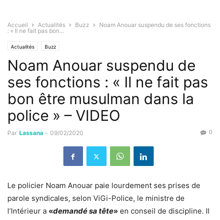
Accueil
Actualités
Buzz
Noam Anouar suspendu de ses fonctions
: « Il ne fait pas bon...
Actualités
Buzz
Noam Anouar suspendu de
ses fonctions : « Il ne fait pas
bon être musulman dans la
police » – VIDEO
0
Par
Lassana
-
09/02/2020
Le policier Noam Anouar paie lourdement ses prises de
parole syndicales, selon ViGi-Police, le ministre de
l’Intérieur a
«
demandé sa tête
»
en conseil de discipline. Il