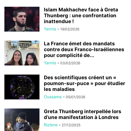
Islam Makhachev face à Greta
Thunberg : une confrontation
inattendue !
Yannis
-
19/02/2026
La France émet des mandats
contre deux Franco-Israéliennes
pour complicité de...
Yannis
-
03/02/2026
Des scientifiques créent un «
poumon-sur-puce » pour étudier
les maladies
Oussama
-
05/01/2026
Greta Thunberg interpellée lors
d’une manifestation à Londres
Rizlene
-
27/12/2025