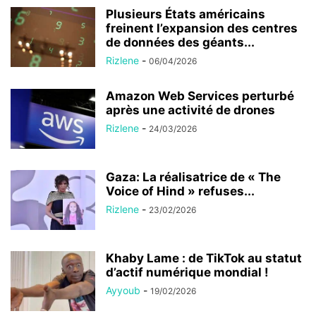
Plusieurs États américains
freinent l’expansion des centres
de données des géants...
Rizlene
-
06/04/2026
Amazon Web Services perturbé
après une activité de drones
Rizlene
-
24/03/2026
Gaza: La réalisatrice de « The
Voice of Hind » refuses...
Rizlene
-
23/02/2026
Khaby Lame : de TikTok au statut
d’actif numérique mondial !
Ayyoub
-
19/02/2026