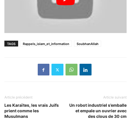
TAGS
Rappels_islam_et_information
SoubhanAllah
Article précédent
Article suivant
Les Karaïtes, les vrais Juifs
Un robot industriel s’emballe
prient comme les
et empale un ouvrier avec
Musulmans
des clous de 30 cm