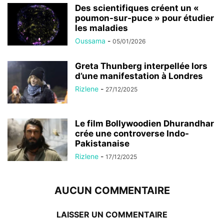
Des scientifiques créent un «
poumon-sur-puce » pour étudier
les maladies
Oussama
-
05/01/2026
Greta Thunberg interpellée lors
d’une manifestation à Londres
Rizlene
-
27/12/2025
Le film Bollywoodien Dhurandhar
crée une controverse Indo-
Pakistanaise
Rizlene
-
17/12/2025
AUCUN COMMENTAIRE
LAISSER UN COMMENTAIRE