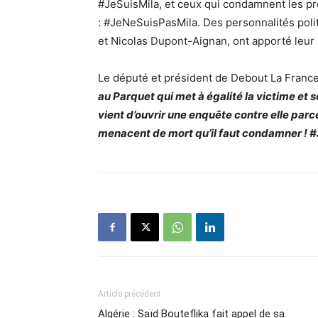
#JeSuisMila, et ceux qui condamnent les pr
: #JeNeSuisPasMila. Des personnalités poli
et
Nicolas Dupont-Aignan
, ont apporté leur
Le député et président de Debout La France
au Parquet qui met à égalité la victime et 
vient d’ouvrir une enquête contre elle parce
menacent de mort qu’il faut condamner ! 
Article précédent
Algérie : Saïd Bouteflika fait appel de sa