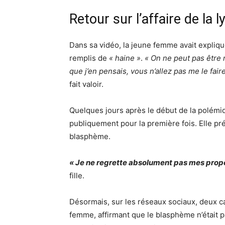
Retour sur l’affaire de la 
Dans sa vidéo, la jeune femme avait expliq
remplis de
« haine »
.
« On ne peut pas être ra
que j’en pensais, vous n’allez pas me le faire
fait valoir.
Quelques jours après le début de la polémiqu
publiquement pour la première fois. Elle pré
blasphème.
« Je ne regrette absolument pas mes propo
fille.
Désormais, sur les réseaux sociaux, deux ca
femme, affirmant que le blasphème n’était p