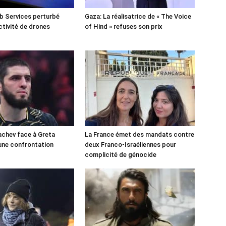
 Services perturbé
Gaza: La réalisatrice de « The Voice
ctivité de drones
of Hind » refuses son prix
chev face à Greta
La France émet des mandats contre
une confrontation
deux Franco-Israéliennes pour
!
complicité de génocide