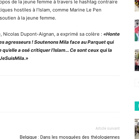
opos de la jeune femme à travers le hashtag contraire
tiques hostiles à l’Islam, comme Marine Le Pen
 soutien à la jeune femme.
, Nicolas Dupont-Aignan, a exprimé sa colère :
«Honte
ses agresseurs ! Soutenons Mila face au Parquet qui
 qu’elle a osé critiquer l’Islam… Ce sont ceux qui la
#JeSuisMila.»
Article suivant
Belgique : Dans les mosquées des théologiennes