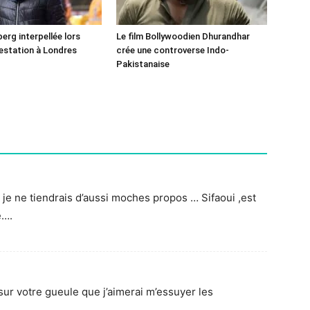
erg interpellée lors
Le film Bollywoodien Dhurandhar
estation à Londres
crée une controverse Indo-
Pakistanaise
s je ne tiendrais d’aussi moches propos … Sifaoui ,est
e….
t sur votre gueule que j’aimerai m’essuyer les