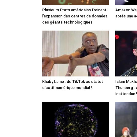
Plusieurs États américains freinent
Amazon Web
l’expansion des centres de données
après une a
des géants technologiques
Khaby Lame : de TikTok au statut
Islam Makha
d’actif numérique mondial !
Thunberg : 
inattendue 