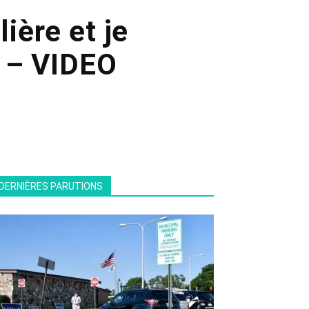
lière et je
» – VIDEO
DERNIÈRES PARUTIONS