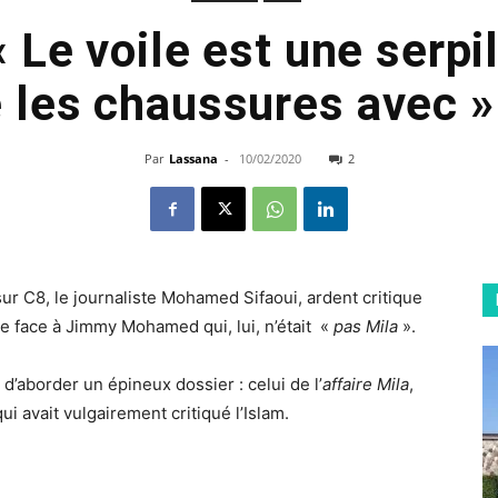
« Le voile est une serpil
 les chaussures avec 
Par
Lassana
-
10/02/2020
2
ur C8, le journaliste Mohamed Sifaoui, ardent critique
re face à Jimmy Mohamed qui, lui, n’était
«
pas Mila
».
 d’aborder un épineux dossier : celui de l’
affaire Mila
,
qui avait vulgairement critiqué l’Islam.