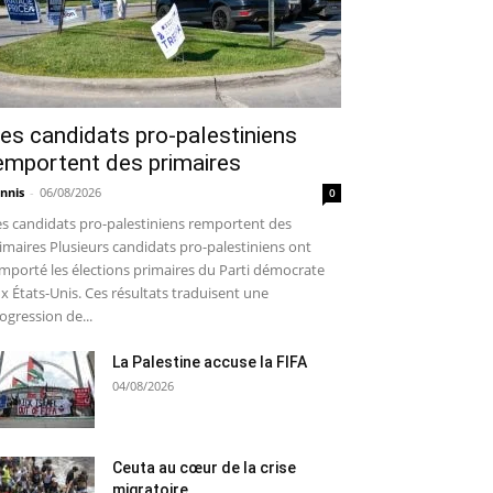
es candidats pro-palestiniens
emportent des primaires
nnis
-
06/08/2026
0
s candidats pro-palestiniens remportent des
imaires Plusieurs candidats pro-palestiniens ont
mporté les élections primaires du Parti démocrate
x États-Unis. Ces résultats traduisent une
ogression de...
La Palestine accuse la FIFA
04/08/2026
Ceuta au cœur de la crise
migratoire