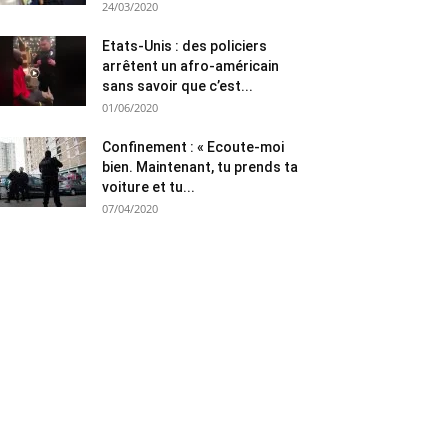
24/03/2020
Etats-Unis : des policiers
arrêtent un afro-américain
sans savoir que c’est...
01/06/2020
Confinement : « Ecoute-moi
bien. Maintenant, tu prends ta
voiture et tu...
07/04/2020