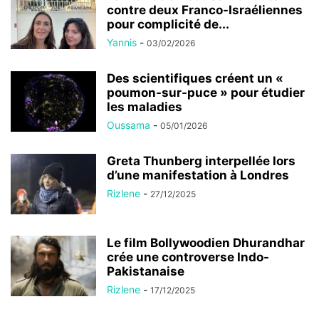
contre deux Franco-Israéliennes
pour complicité de...
Yannis
-
03/02/2026
Des scientifiques créent un «
poumon-sur-puce » pour étudier
les maladies
Oussama
-
05/01/2026
Greta Thunberg interpellée lors
d’une manifestation à Londres
Rizlene
-
27/12/2025
Le film Bollywoodien Dhurandhar
crée une controverse Indo-
Pakistanaise
Rizlene
-
17/12/2025