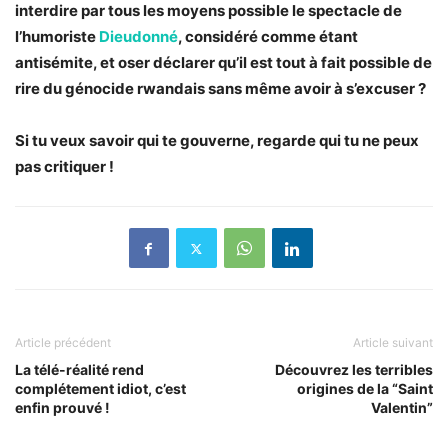
interdire par tous les moyens possible le spectacle de
l’humoriste
Dieudonné
, considéré comme étant
antisémite, et oser déclarer qu’il est tout à fait possible de
rire du génocide rwandais sans même avoir à s’excuser ?
Si tu veux savoir qui te gouverne, regarde qui tu ne peux
pas critiquer !
Article précédent
Article suivant
La télé-réalité rend
Découvrez les terribles
complétement idiot, c’est
origines de la “Saint
enfin prouvé !
Valentin”