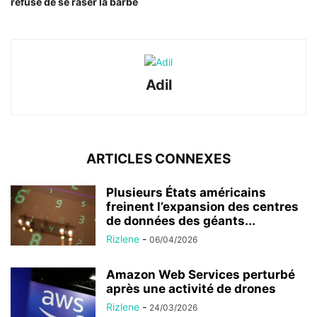
refusé de se raser la barbe
Adil
ARTICLES CONNEXES
Plusieurs États américains
freinent l’expansion des centres
de données des géants...
Rizlene
-
06/04/2026
Amazon Web Services perturbé
après une activité de drones
Rizlene
-
24/03/2026