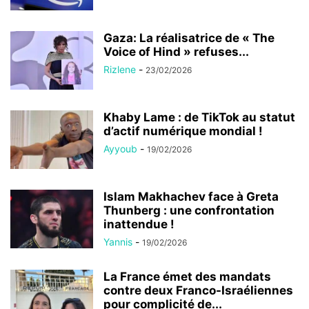
Gaza: La réalisatrice de « The
Voice of Hind » refuses...
Rizlene
-
23/02/2026
Khaby Lame : de TikTok au statut
d’actif numérique mondial !
Ayyoub
-
19/02/2026
Islam Makhachev face à Greta
Thunberg : une confrontation
inattendue !
Yannis
-
19/02/2026
La France émet des mandats
contre deux Franco-Israéliennes
pour complicité de...