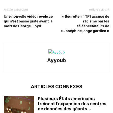
Article précédent
Article suivant
Une nouvelle vidéo révèle ce
« Beurette » : TF1 accusé de
qui s’est passé juste avant la
racisme par les
mort de George Floyd
téléspectateurs de
« Joséphine, ange gardien »
Ayyoub
ARTICLES CONNEXES
Plusieurs États américains
freinent l’expansion des centres
de données des géants...