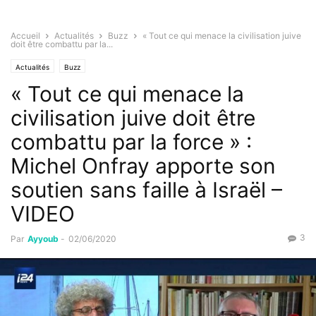
Accueil
Actualités
Buzz
« Tout ce qui menace la civilisation juive
doit être combattu par la...
Actualités
Buzz
« Tout ce qui menace la
civilisation juive doit être
combattu par la force » :
Michel Onfray apporte son
soutien sans faille à Israël –
VIDEO
3
Par
Ayyoub
-
02/06/2020