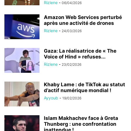
Rizlene
-
06/04/2026
Amazon Web Services perturbé
après une activité de drones
Rizlene
-
24/03/2026
Gaza: La réalisatrice de « The
Voice of Hind » refuses...
Rizlene
-
23/02/2026
Khaby Lame : de TikTok au statut
d’actif numérique mondial !
Ayyoub
-
19/02/2026
Islam Makhachev face à Greta
Thunberg : une confrontation
inattendue !