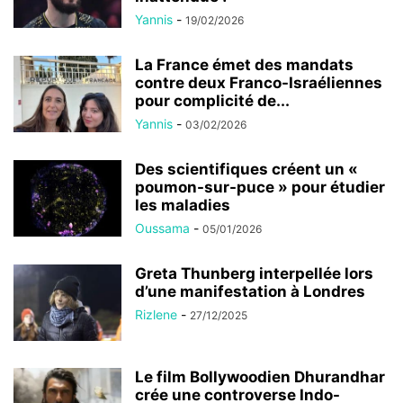
Yannis
-
19/02/2026
La France émet des mandats
contre deux Franco-Israéliennes
pour complicité de...
Yannis
-
03/02/2026
Des scientifiques créent un «
poumon-sur-puce » pour étudier
les maladies
Oussama
-
05/01/2026
Greta Thunberg interpellée lors
d’une manifestation à Londres
Rizlene
-
27/12/2025
Le film Bollywoodien Dhurandhar
crée une controverse Indo-