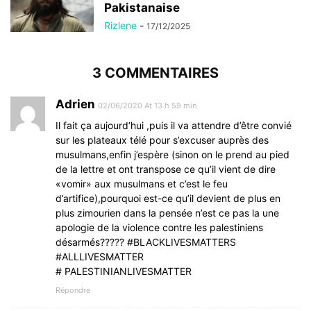
Pakistanaise
Rizlene
-
17/12/2025
3 COMMENTAIRES
Adrien
02/06/2020 At 13 h 59 min
Il fait ça aujourd’hui ,puis il va attendre d’être convié
sur les plateaux télé pour s’excuser auprès des
musulmans,enfin j’espère (sinon on le prend au pied
de la lettre et ont transpose ce qu’il vient de dire
«vomir» aux musulmans et c’est le feu
d’artifice),pourquoi est-ce qu’il devient de plus en
plus zimourien dans la pensée n’est ce pas la une
apologie de la violence contre les palestiniens
désarmés????? #BLACKLIVESMATTERS
#ALLLIVESMATTER
# PALESTINIANLIVESMATTER
Répondre