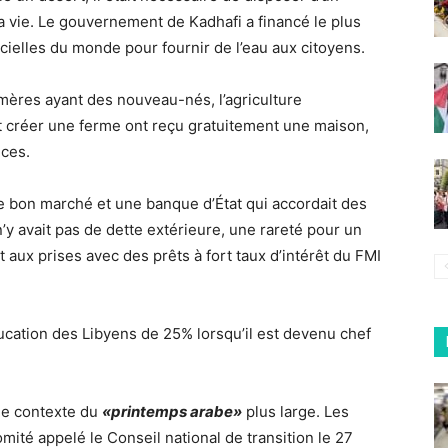
la vie. Le gouvernement de Kadhafi a financé le plus
icielles du monde pour fournir de l’eau aux citoyens.
mères ayant des nouveau-nés, l’agriculture
t créer une ferme ont reçu gratuitement une maison,
nces.
sence bon marché et une banque d’État qui accordait des
n’y avait pas de dette extérieure, une rareté pour un
nt aux prises avec des prêts à fort taux d’intérêt du FMI
ducation des Libyens de 25% lorsqu’il est devenu chef
 le contexte du
«printemps arabe»
plus large. Les
mité appelé le Conseil national de transition le 27