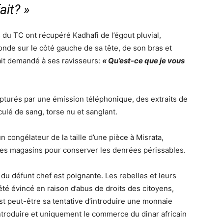
ait? »
 du TC ont récupéré Kadhafi de l’égout pluvial,
de sur le côté gauche de sa tête, de son bras et
rait demandé à ses ravisseurs:
« Qu’est-ce que je vous
pturés par une émission téléphonique, des extraits de
culé de sang, torse nu et sanglant.
n congélateur de la taille d’une pièce à Misrata,
 les magasins pour conserver les denrées périssables.
 du défunt chef est poignante. Les rebelles et leurs
 été évincé en raison d’abus de droits des citoyens,
st peut-être sa tentative d’introduire une monnaie
e introduire et uniquement le commerce du dinar africain