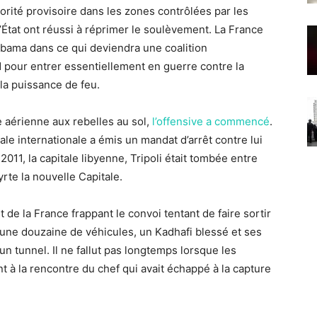
autorité provisoire dans les zones contrôlées par les
’État ont réussi à réprimer le soulèvement. La France
bama dans ce qui deviendra une coalition
N pour entrer essentiellement en guerre contre la
 la puissance de feu.
 aérienne aux rebelles au sol,
l’offensive a commencé
.
ale internationale a émis un mandat d’arrêt contre lui
2011, la capitale libyenne, Tripoli était tombée entre
yrte la nouvelle Capitale.
de la France frappant le convoi tentant de faire sortir
une douzaine de véhicules, un Kadhafi blessé et ses
n tunnel. Il ne fallut pas longtemps lorsque les
nt à la rencontre du chef qui avait échappé à la capture