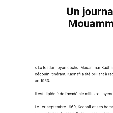
Un journa
Mouammar
« Le leader libyen déchu, Mouammar Kadhafi,
bédouin itinérant, Kadhafi a été brillant à l
en 1963.
Il est diplômé de l’académie militaire libye
Le 1er septembre 1969, Kadhafi et ses homme