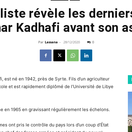
liste révèle les dernie
 Kadhafi avant son a
Par
Lassana
-
28/12/2020
0
 est né en 1942, près de Syrte. Fils d’un agriculteur
’école et est rapidement diplômé de l’Université de Libye
nne en 1965 en gravissant régulièrement les échelons.
s ont pris le contrôle du pays lors d’un coup d’État