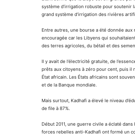
système d’irrigation robuste pour soutenir 
grand système d’irrigation des rivières artif
Entre autres, une bourse a été donnée aux 
encouragée car les Libyens qui souhaitaien
des terres agricoles, du bétail et des seme
Il y avait de l’électricité gratuite, de l’es
prêts aux citoyens à zéro pour cent, puis il 
État africain. Les États africains sont souve
et de la Banque mondiale.
Mais surtout, Kadhafi a élevé le niveau d’é
de file à 87%.
Début 2011, une guerre civile a éclaté dans
forces rebelles anti-Kadhafi ont formé un co