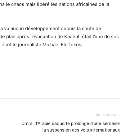
ns le chaos mais libéré les nations africaines de la
e n’a vu aucun développement depuis la chute de
e plan après l’évacuation de Kadhafi était l’une de ses
 écrit le journaliste Michael Eli Dokosi.
Article suivant
Omra : l’Arabie saoudite prolonge d’une semaine
la suspension des vols internationaux