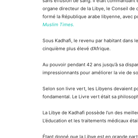
sans effusion de sang. Il était commandant
organe directeur de la Libye, le Conseil d
formé la République arabe libyenne, avec 
Muslim Times.
Sous Kadhafi, le revenu par habitant dans le
cinquième plus élevé d’Afrique.
Au pouvoir pendant 42 ans jusqu’à sa dispari
impressionnants pour améliorer la vie de s
Selon son livre vert, les Libyens devaient 
fondamental. Le Livre vert était sa philosop
La Libye de Kadhafi possède l’un des meille
L’éducation et les traitements médicaux étai
Étant donné que la Libye est en grande parti