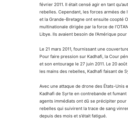
février 2011. Il était censé agir en tant qu’
rebelles. Cependant, les forces armées de l
et la Grande-Bretagne ont ensuite coopté O
multinationale dirigée par la force de l’OTA
Libye. Ils avaient besoin de l’Amérique pour
Le 21 mars 2011, fournissant une couverture
Pour faire pression sur Kadhafi, la Cour pén
et son entourage le 27 juin 2011. Le 20 août 
les mains des rebelles, Kadhafi faisant de S
Avec une attaque de drone des États-Unis et 
Kadhafi de Syrte en contrebande et fumant 
agents immédiats ont dû se précipiter pour u
rebelles qui suivirent la trace de sang vinre
depuis des mois et s’était fatigué.