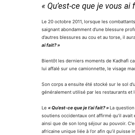
« Qu’est-ce que je vous ai f
Le 20 octobre 2011, lorsque les combattants
saignant abondamment d’une blessure profon
d’autres blessures au cou et au torse, il au
ai fait? »
Bientôt les derniers moments de Kadhafi ca
lui affalé sur une camionnette, le visage ma
Son corps a ensuite été stocké sur le sol d’u
généralement utilisé par les restaurants et
Le
« Qu’est-ce que je t’ai fait? »
La question
soutiens occidentaux ont affirmé qu’il avait
ainsi que de son long séjour au pouvoir. C’e
africaine unique liée à l’or afin qu’il puiss