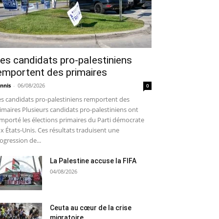
es candidats pro-palestiniens
emportent des primaires
nnis
-
06/08/2026
0
s candidats pro-palestiniens remportent des
imaires Plusieurs candidats pro-palestiniens ont
mporté les élections primaires du Parti démocrate
x États-Unis. Ces résultats traduisent une
ogression de...
La Palestine accuse la FIFA
04/08/2026
Ceuta au cœur de la crise
migratoire