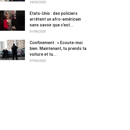
24/03/2020
Etats-Unis : des policiers
arrêtent un afro-américain
sans savoir que c’est...
01/06/2020
Confinement : « Ecoute-moi
bien. Maintenant, tu prends ta
voiture et tu...
07/04/2020