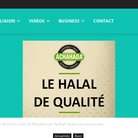
LIGION
VIDÉOS
BUSINESS
CONTACT
les derniers mots de Mouammar Kadhafi avant son assassinat
Actualités
Buzz