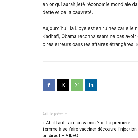
en or qui aurait jeté l’économie mondiale da
dette et de la pauvreté.
Aujourd’hui, la Libye est en ruines car ell
Kadhafi, Obama reconnaissant ne pas avoir d
pires erreurs dans les affaires étrangères, »
Article précédent
« Ah il faut faire un vaccin ? » : La première
femme à se faire vacciner découvre l’injection
en direct – VIDEO