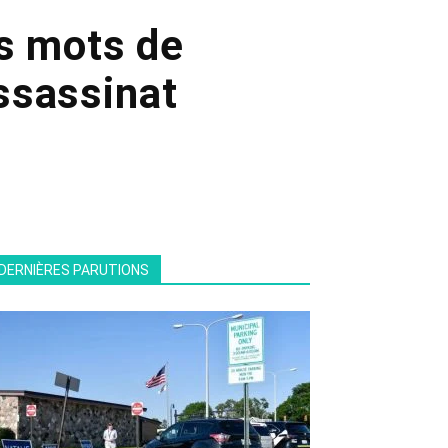
rs mots de
ssassinat
DERNIÈRES PARUTIONS