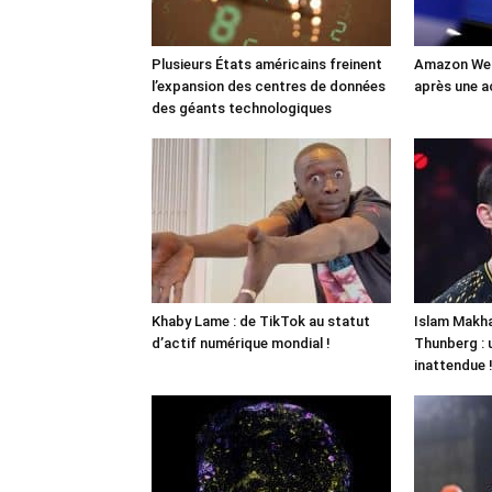
Plusieurs États américains freinent
Amazon Web
l’expansion des centres de données
après une a
des géants technologiques
Khaby Lame : de TikTok au statut
Islam Makha
d’actif numérique mondial !
Thunberg : 
inattendue 