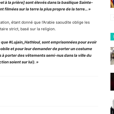
 à la prière] sont élevés dans la basilique Sainte-
 filmées sur la terre la plus propre de la terre… »
uation, étant donné que l’Arabie saoudite oblige les
re strict, basé sur la religion.
s que #Lujain_Hathloul, sont emprisonnées pour avoir
omobile et pour leur demander de porter un costume
 à porter des vêtements semi-nus dans la ville du
ion soient sur lui). »