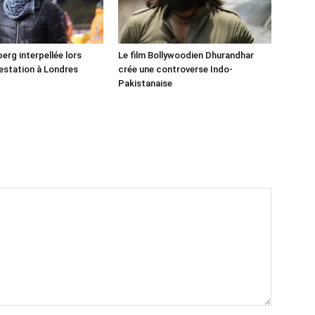
erg interpellée lors
Le film Bollywoodien Dhurandhar
estation à Londres
crée une controverse Indo-
Pakistanaise