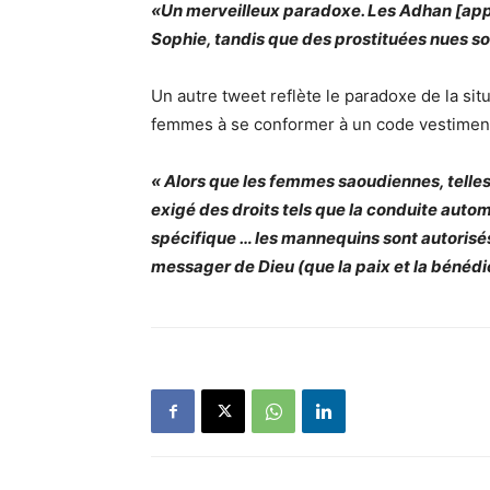
«Un merveilleux paradoxe. Les Adhan [appel
Sophie, tandis que des prostituées nues sont
Un autre tweet reflète le paradoxe de la sit
femmes à se conformer à un code vestimentai
« Alors que les femmes saoudiennes, telle
exigé des droits tels que la conduite aut
spécifique … les mannequins sont autorisés
messager de Dieu (que la paix et la bénédict