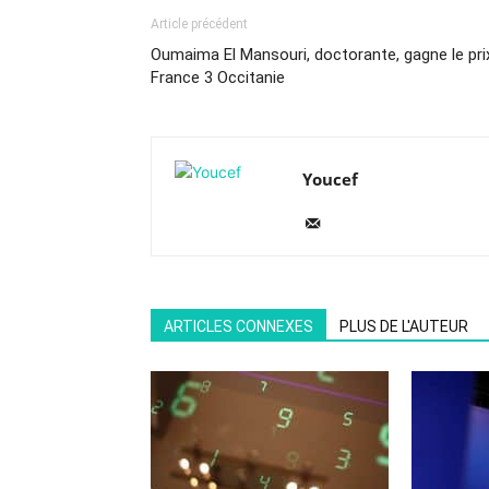
Article précédent
Oumaima El Mansouri, doctorante, gagne le pri
France 3 Occitanie
Youcef
ARTICLES CONNEXES
PLUS DE L'AUTEUR