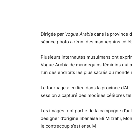
Dirigée par
Vogue Arabia
dans la province d’
séance photo a réuni des mannequins célèb
Plusieurs internautes musulmans ont expri
Vogue Arabia de mannequins féminins qui a 
l’un des endroits les plus sacrés du monde
Le tournage a eu lieu dans la province d’Al U
session a capturé des modèles célèbres te
Les images font partie de la campagne d’a
designer d’origine libanaise Eli Mizrahi, Mo
le contrecoup s’est ensuivi.