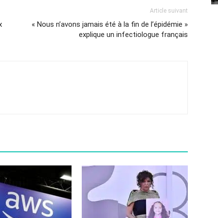
Article suivant
x
« Nous n’avons jamais été à la fin de l’épidémie »
explique un infectiologue français