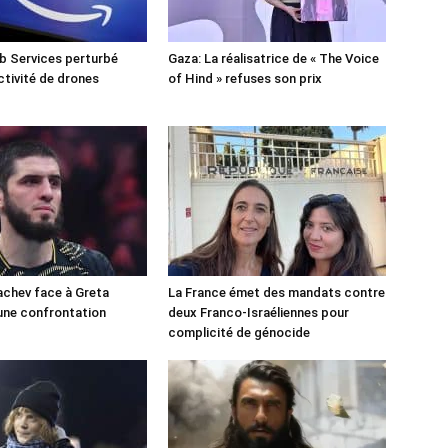
 Services perturbé
Gaza: La réalisatrice de « The Voice
ctivité de drones
of Hind » refuses son prix
chev face à Greta
La France émet des mandats contre
une confrontation
deux Franco-Israéliennes pour
!
complicité de génocide