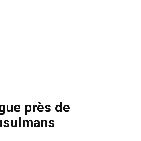
gue près de
Musulmans