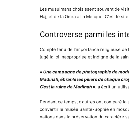
Les musulmans choisissent souvent de visi
Hajj et de la Omra à La Mecque. C’est le si
Controverse parmi les in
Compte tenu de l’importance religieuse de 
jugé la loi inappropriée et indigne de la sain
« Une campagne de photographie de modèl
Madinah, ébranle les piliers de chaque cr
C’est la ruine de Madinah »
, a écrit un utili
Pendant ce temps, d’autres ont comparé la s
convertir le musée Sainte-Sophie en mosquée
nations dans la préservation du caractère sa