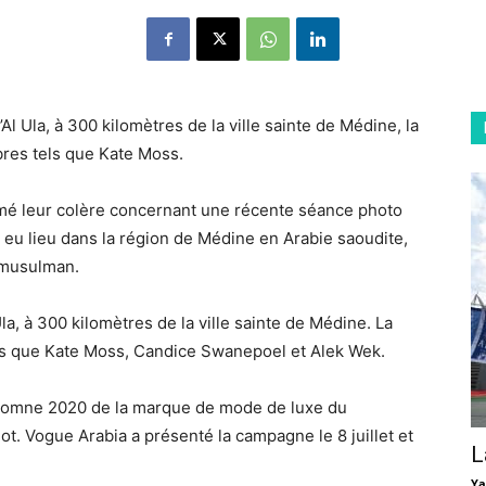
Al Ula, à 300 kilomètres de la ville sainte de Médine, la
res tels que Kate Moss.
mé leur colère concernant une récente séance photo
eu lieu dans la région de Médine en Arabie saoudite,
 musulman.
la, à 300 kilomètres de la ville sainte de Médine. La
ls que Kate Moss, Candice Swanepoel et Alek Wek.
utomne 2020 de la marque de mode de luxe du
not. Vogue Arabia a présenté la campagne le 8 juillet et
L
Ya