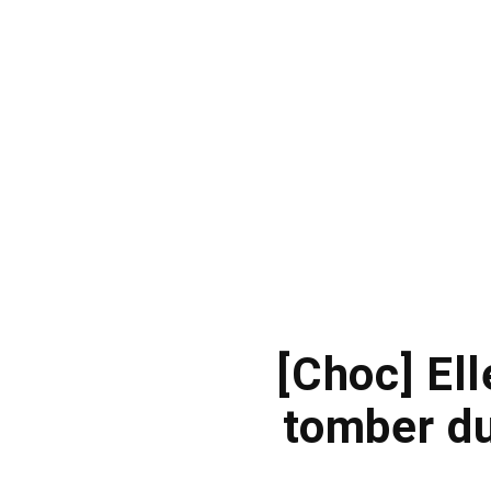
[Choc] Ell
tomber du