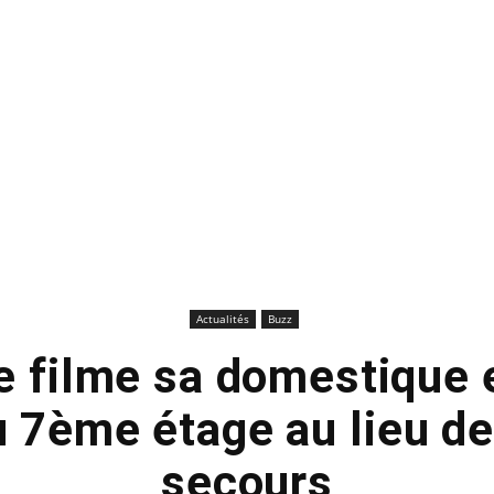
Actualités
Buzz
e filme sa domestique 
 7ème étage au lieu de 
secours