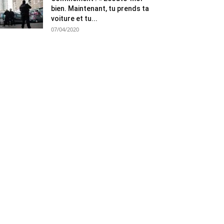
bien. Maintenant, tu prends ta
voiture et tu...
07/04/2020