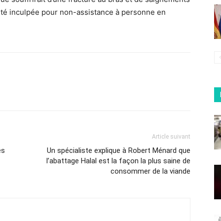
t été inculpée pour non-assistance à personne en
Article suivant
es
Un spécialiste explique à Robert Ménard que
l’abattage Halal est la façon la plus saine de
consommer de la viande