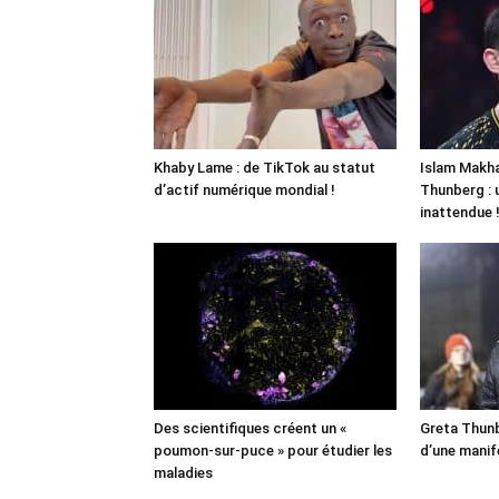
Khaby Lame : de TikTok au statut
Islam Makha
d’actif numérique mondial !
Thunberg : 
inattendue 
Des scientifiques créent un «
Greta Thunb
poumon-sur-puce » pour étudier les
d’une manif
maladies