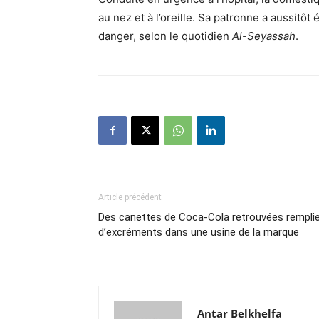
au nez et à l’oreille. Sa patronne a aussitô
danger, selon le quotidien
Al-Seyassah
.
Article précédent
Des canettes de Coca-Cola retrouvées rempli
d’excréments dans une usine de la marque
Antar Belkhelfa