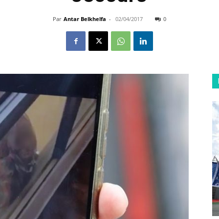
Par
Antar Belkhelfa
-
02/04/2017
0