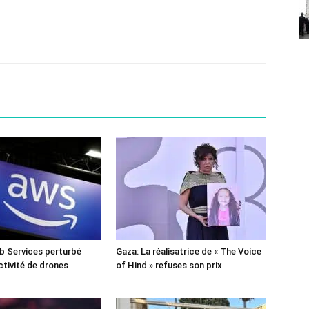
 Services perturbé
Gaza: La réalisatrice de « The Voice
ctivité de drones
of Hind » refuses son prix