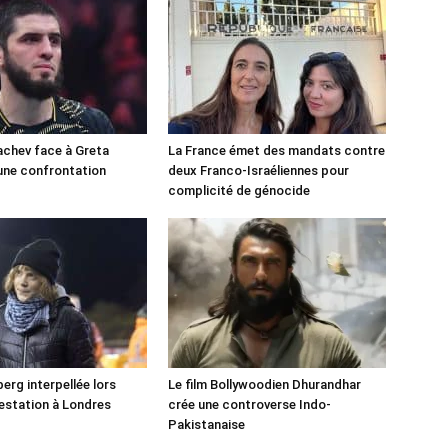
chev face à Greta
La France émet des mandats contre
une confrontation
deux Franco-Israéliennes pour
!
complicité de génocide
erg interpellée lors
Le film Bollywoodien Dhurandhar
estation à Londres
crée une controverse Indo-
Pakistanaise