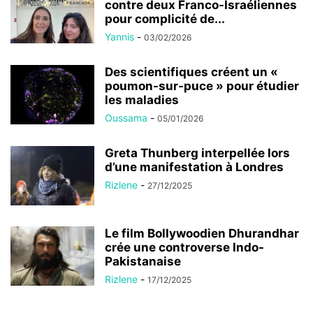
contre deux Franco-Israéliennes
pour complicité de...
Yannis
-
03/02/2026
Des scientifiques créent un «
poumon-sur-puce » pour étudier
les maladies
Oussama
-
05/01/2026
Greta Thunberg interpellée lors
d’une manifestation à Londres
Rizlene
-
27/12/2025
Le film Bollywoodien Dhurandhar
crée une controverse Indo-
Pakistanaise
Rizlene
-
17/12/2025