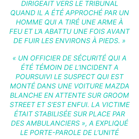
DIRIGEAIT VERS LE TRIBUNAL
QUAND IL A ÉTÉ APPROCHÉ PAR UN
HOMME QUI A TIRÉ UNE ARME À
FEU ET L’A ABATTU UNE FOIS AVANT
DE FUIR LES ENVIRONS À PIEDS. »
« UN OFFICIER DE SÉCURITÉ QUI A
ÉTÉ TÉMOIN DE L’INCIDENT A
POURSUIVI LE SUSPECT QUI EST
MONTÉ DANS UNE VOITURE MAZDA
BLANCHE EN ATTENTE SUR GROOM
STREET ET S’EST ENFUI. LA VICTIME
ÉTAIT STABILISÉE SUR PLACE PAR
DES AMBULANCIERS », A EXPLIQUÉ
LE PORTE-PAROLE DE L’UNITÉ