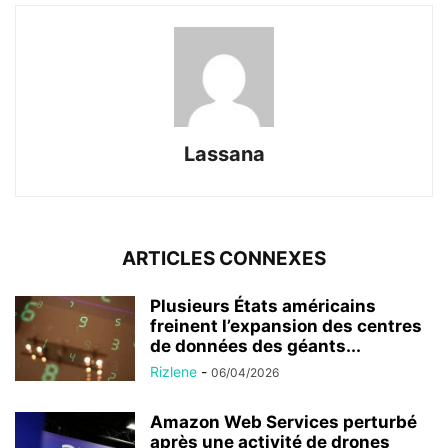
Lassana
ARTICLES CONNEXES
Plusieurs États américains
freinent l’expansion des centres
de données des géants...
Rizlene
-
06/04/2026
Amazon Web Services perturbé
après une activité de drones