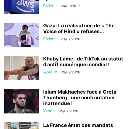
Rizlene
-
24/03/2026
Gaza: La réalisatrice de « The
Voice of Hind » refuses...
Rizlene
-
23/02/2026
Khaby Lame : de TikTok au statut
d’actif numérique mondial !
Ayyoub
-
19/02/2026
Islam Makhachev face à Greta
Thunberg : une confrontation
inattendue !
Yannis
-
19/02/2026
La France émet des mandats