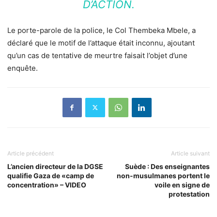
D’ACTION.
Le porte-parole de la police, le Col Thembeka Mbele, a
déclaré que le motif de l’attaque était inconnu, ajoutant
qu’un cas de tentative de meurtre faisait l’objet d’une
enquête.
Article précédent
Article suivant
L’ancien directeur de la DGSE
Suède : Des enseignantes
qualifie Gaza de «camp de
non-musulmanes portent le
concentration» – VIDEO
voile en signe de
protestation